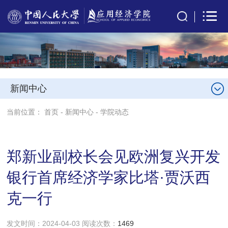
新闻中心
当前位置：
首页
-
新闻中心
-
学院动态
郑新业副校长会见欧洲复兴开发
银行首席经济学家比塔·贾沃西
克一行
发文时间：2024-04-03 阅读次数：
1469