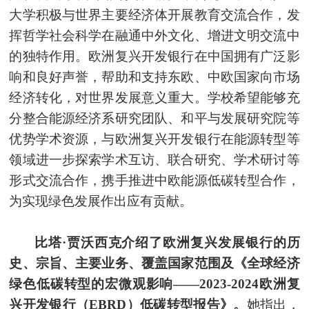
大学积极与世界主要经济体开展教育交流合作，发
挥哲学社会科学在融通中外文化、增进文明交流中
的独特作用。欧洲复兴开发银行在中国拥有广泛影
响和良好声誉，帮助和支持东欧、中欧国家向市场
经济转化，对世界发展意义重大。学校希望能够充
分整合能源经济系研究团队、和平与发展研究院等
优势学术资源，与欧洲复兴开发银行在能源转型等
领域进一步探索学术互访、联合研究、学术研讨等
形式交流合作，携手推进中欧能源低碳转型合作，
为实现绿色发展
作出
应有贡献。
比塔·贾沃西克介绍了欧洲复兴发展银行的历
史、宗旨、主要业务、覆盖国家范围及《全球经济
绿色低碳转型的宏微观影响——2023-2024欧洲复
兴开发银行（EBRD）低碳转型报告》。
她指出，