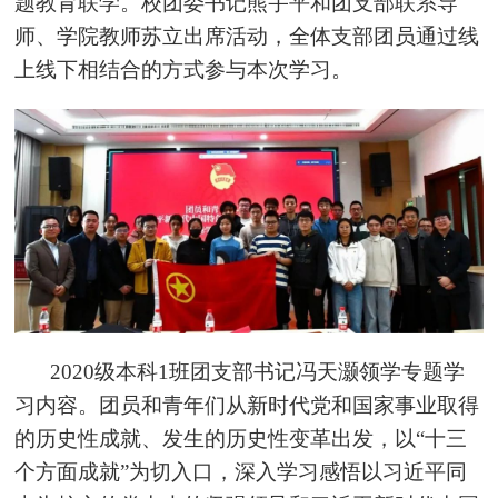
题教育联学。校团委书记熊宇平和团支部联系导
师、学院教师苏立出席活动，全体支部团员通过线
上线下相结合的方式参与本次学习。
2020级本科1班团支部书记
冯天灏领学专题
学
习内容。团员和青年们从新时代党和国家事业取得
的历史性成就、发生的历史性变革出发，以“十三
个方面成就”为切入口，深入学习感悟以习近平同