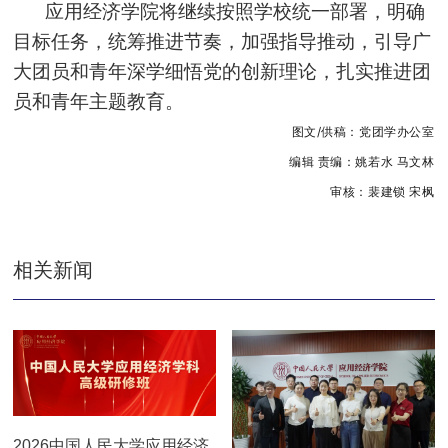
应用经济学院将继续按照学校统一部署，明确
目标任务，统筹推进节奏，加强指导推动，引导广
大团员和青年深
学细悟党
的创新理论，扎实推进团
员和青年主题教育。
图文/供稿：党团学办公室
编辑 责编：姚若水 马文林
审核：裴建锁 宋枫
相关新闻
2026中国人民大学应用经济