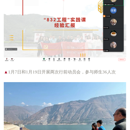
▲
1月7日和1月19日开展两次行前动员会，参与师生36人次