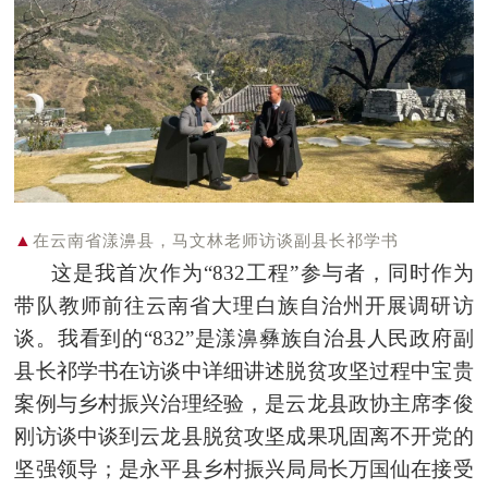
▲
在云南省漾濞县，马文林老师访谈副县长祁学书
这是我首次作为“832工程”参与者，同时作为
带队教师前往云南省大理白族自治州开展调研访
谈。我看到的“832”是漾濞彝族自治县人民政府副
县长祁学书在访谈中详细讲述脱贫攻坚过程中宝贵
案例与乡村振兴治理经验，是云龙县政协主席李俊
刚访谈中谈到云龙县脱贫攻坚成果巩固离不开党的
坚强领导；是永平县乡村振兴局局长万国仙在接受