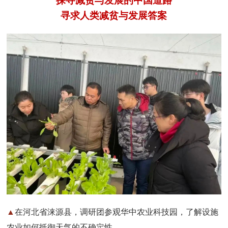
探寻减贫与发展的中国道路
寻求人类减贫与发展答案
▲
在河北省涞源县，调研团参观华中农业科技园，了解设施
农业如何抵御天气的不确定性