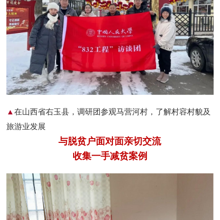
▲
在山西省右玉县，调研团参观马营河村，了解村容村貌及
旅游业发展
与脱贫户面对面亲切交流
收集一手减贫案例