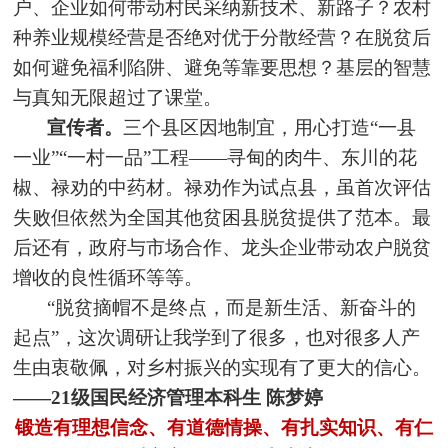
户、企业如何带动村民采纳新技术、新路子？农村
种养业规模经营是否绝对优于分散经营？在脱贫后
如何避免福利陷阱、避免等靠要思想？基层的智慧
与真知无限超过了课堂。
宣传者。
三个县区因地制宜，用心打造“一县
一业”“一村一品”工程——寻甸的肉牛、东川的花
椒、禄劝的中药材。禄劝作为试点县，虽首次评估
失败但依然为全国其他贫困县脱贫提供了范本。最
后还有，政府与市场合作、龙头企业带动农户脱贫
增收的良性循环等等。
“脱贫摘帽不是终点，而是新生活、新奋斗的
起点”，这次调研让我学到了很多，也对很多人产
生由衷敬佩，对乡村振兴的实现有了更大的信心。
——21级国民经济管理本科生 陈梦婷
锻造有理想信念、有道德情操、有扎实知识、有仁