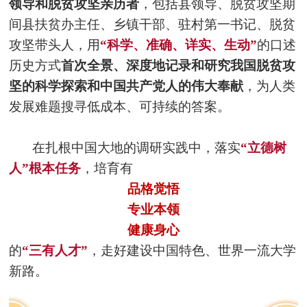
领导和脱贫攻坚亲历者
，包括县领导、脱贫攻坚期
间县扶贫办主任、乡镇干部、驻村第一书记、脱贫
攻坚带头人，用
“科学、准确、详实、生动”
的口述
历史方式
首次全景、深度地记录和研究我国脱贫攻
坚的科学探索和中国共产党人的伟大奉献
，为人类
发展难题搜寻低成本、可持续的答案。
在扎根中国大地的调研实践中，落实
“立德树
人”根本任务
，培育有
品格觉悟
专业本领
健康身心
的
“三有人才”
，走好建设中国特色、世界一流大学
新路。