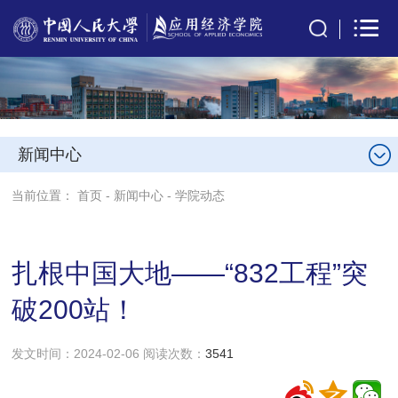
新闻中心
当前位置：
首页
-
新闻中心
-
学院动态
扎根中国大地——“832工程”突
破200站！
发文时间：2024-02-06 阅读次数：
3541