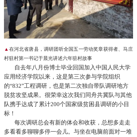
▲
在河北省唐县，调研团听全国五一劳动奖章获得者、马庄
村驻村第一书记于晨光讲述六年驻村故事
自去年八月份博士毕业回国加入中国人民大学
应用经济学院以来，这是第三次参与学院组织
的“832”工程调研，也是第二次独自带队调研地方
脱贫攻坚成果。很荣幸这次我们同舟共冀队与其他
队携手达成了累计200个国家级贫困县调研的小目
标！
每次调研总会有新的体会和收获，总想多走走
多看看多聊聊多停一会儿。与坐在电脑前面对一堆