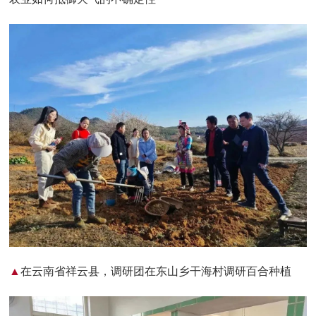
▲
在云南省祥云县，调研团在东山乡干海村调研百合种植