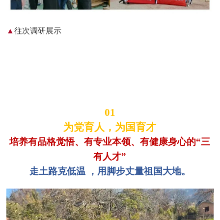
▲
往次调研展示
01
为党育人，为国育才
培养有品格觉悟、有专业本领、有健康身心的“三
有人才”
走土路克低温 ，用脚步丈量祖国大地。