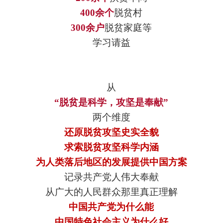
400余个
脱贫村
300余户
脱贫家庭等
学习请益
从
“脱贫是科学，攻坚是奉献”
两个维度
还原脱贫攻坚史实全貌
求索脱贫攻坚科学内涵
为人类落后地区的发展提供中国方案
记录共产党人伟大奉献
从广大的人民群众那里真正理解
中国共产党为什么能
中国特色社会主义为什么好