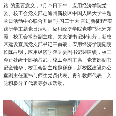
路”的重要意义，3月27日下午，应用经济学院党
委、校工会党支部赴通州新校区中国人民大学主题
党日活动中心联合开展“学习二十大 奋进新征程”实
践研学主题党日活动。应用经济学院党委书记宋东
霞，校工会常务副主席、党支部书记宋莉芳，新校
区建设直属党支部书记王甫银，应用经济学院副院
长陈占明，应用经济学院党委副书记裴建锁，校工
会正处级干部杨占武，校工会副主席、党支部副书
记金驰华，校工会副主席魏巍巍，新校区建设办公
室副主任董祎与师生党员代表、青年教师代表、入
党积极分子代表等参加活动。