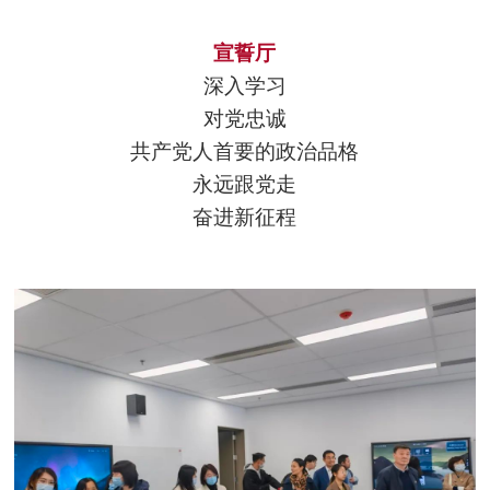
宣誓厅
深入学习
对党忠诚
共产党人首要的政治品格
永远跟党走
奋进新征程