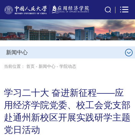
新闻中心
当前位置：
首页
-
新闻中心
-
学院动态
学习二十大 奋进新征程——应
用经济学院党委、校工会党支部
赴通州新校区开展实践研学主题
党日活动