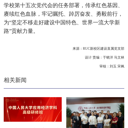
学校第十五次党代会的任务部署，传承红色基因、
赓续红色血脉，牢记嘱托、踔厉奋发、勇毅前行，
为“坚定不移走好建设中国特色、世界一流大学新
路”贡献力量。
来源：RUC新校区建设直属党支部
设计 责编：于晓洋 马文林
审核：刘玉 宋枫
相关新闻