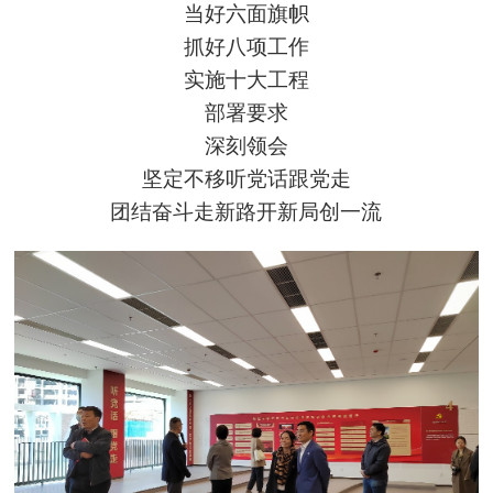
当好六面旗帜
抓好八项工作
实施十大工程
部署要求
深刻领会
坚定不移听党话跟党走
团结奋斗走新路开新局创一流