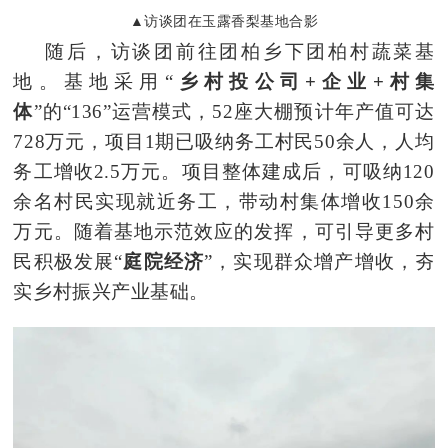
▲
访谈团
在玉露香梨基地合影
随后，
访谈团前往团柏乡下团柏村
蔬菜基
地。基地采用“
乡村投公司+企业+村集
体
”的“136”运营模式，52座大棚预计年产值可达
728万元，项目1期已吸纳务工村民50余人，人均
务工增收2.5万元。项目整体建成后，可吸纳120
余名村民实现就近务工，带动村集体增收150余
万元。随着基地示范效应的发挥，可引导更多村
民积极发展“
庭院经济
”，实现群众增产增收，夯
实乡村振兴产业基础。