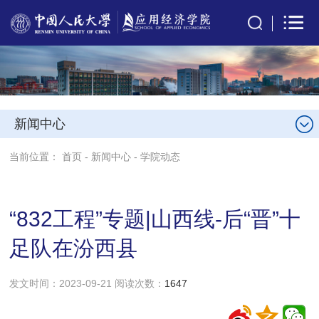
新闻中心
当前位置：
首页
-
新闻中心
-
学院动态
“832工程”专题|山西线-后“晋”十
足队在汾西县
发文时间：2023-09-21 阅读次数：
1647