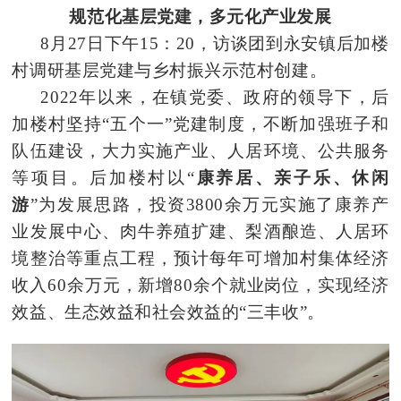
规范化基层党建，多元化产业发展
8月27日下午15：20，
访谈团
到永安镇后加楼
村调研基层党建与乡村振兴示范村创建。
2022年以来，在镇党委、政府的领导下，后
加楼村坚持“五个一”党建制度，不断加强班子和
队伍建设，大力实施产业、人居环境、公共服务
等项目。后加楼村以“
康养居、亲子乐、休闲
游
”为发展思路，投资3800余万元实施
了康养产
业
发展中心、肉牛养殖扩建、梨酒酿造、人居环
境整治等重点工程，预计每年可增加村集体经济
收入60余万元，新增80余个就业岗位，实现经济
效益、生态效益和社会效益的“三丰收”。