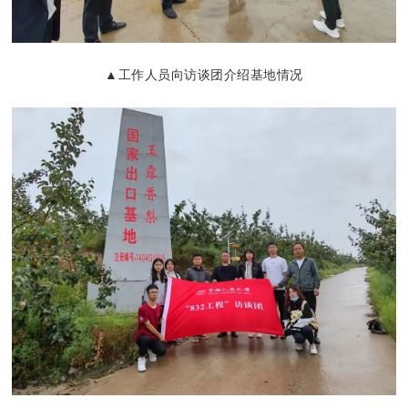
▲工作人员向
访谈团
介绍基地情况