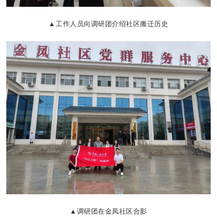
▲工作人员向调研团介绍社区搬迁历史
▲调研团在金凤社区合影