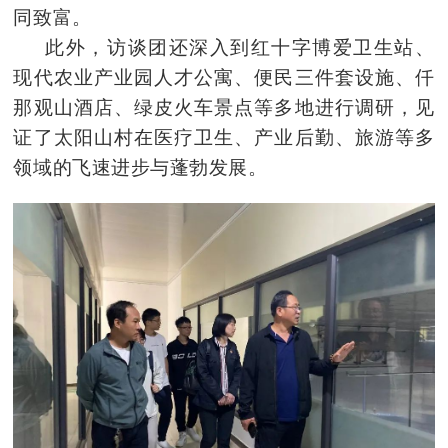
同致富。
此外，
访谈团
还深入到红十字博爱卫生站、
现代农业产业
园人才
公寓、便民三件套设施、
仟
那观山
酒店、绿皮火车景点等多地进行调研，见
证了太阳山村在医疗卫生、产业后勤、旅游等多
领域的飞速进步与蓬勃发展。