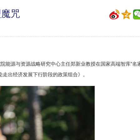
型魔咒
究院能源与资源战略研究中心主任郑新业教授在国家高端智库“名
论走出经济发展下行阶段的政策组合》。