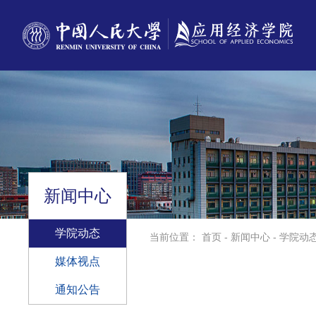
新闻中心
学院动态
当前位置：
首页
-
新闻中心
-
学院动
媒体视点
通知公告