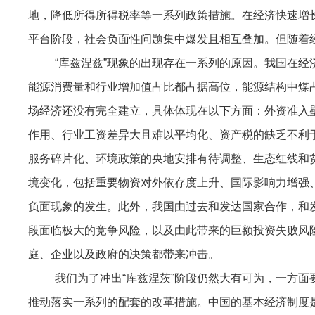
地，降低所得所得税率等一系列政策措施。在经济快速增
平台阶段，社会负面性问题集中爆发且相互叠加。但随着
“库兹涅兹”现象的出现存在一系列的原因。我国在
能源消费量和行业增加值占比都占据高位，能源结构中煤
场经济还没有完全建立，具体体现在以下方面：外资准入
作用、行业工资差异大且难以平均化、资产税的缺乏不利
服务碎片化、环境政策的央地安排有待调整、生态红线和
境变化，包括重要物资对外依存度上升、国际影响力增强
负面现象的发生。此外，我国由过去和发达国家合作，和
段面临极大的竞争风险，以及由此带来的巨额投资失败风
庭、企业以及政府的决策都带来冲击。
我们为了冲出“库兹涅茨”阶段仍然大有可为，一方
推动落实一系列的配套的改革措施。中国的基本经济制度