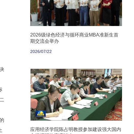
2026级绿色经济与循环商业MBA准新生首
期交流会举办
2026/07/22
决
标
二
的
应用经济学院陈占明教授参加建设强大国内
土