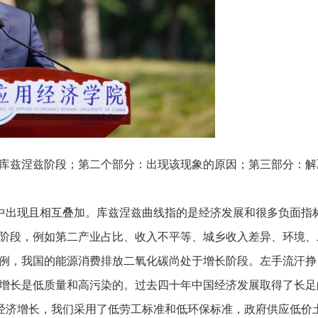
库兹涅兹阶段；第二个部分：出现该现象的原因；第三部分：解
集中出现且相互叠加。库兹涅兹曲线指的是经济发展和很多负面指
”阶段，例如第二产业占比、收入不平等、城乡收入差异、环境、
）为例，我国的能源消费排放二氧化碳尚处于增长阶段。左手流汗挣
的增长是低质量和高污染的。过去四十年中国经济发展取得了长足
经济增长，我们采用了低劳工标准和低环保标准，政府供应低价