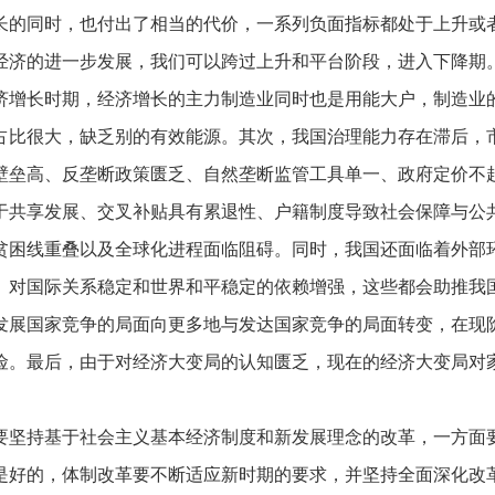
长的同时，也付出了相当的代价，一系列负面指标都处于上升或
经济的进一步发展，我们可以跨过上升和平台阶段，进入下降期
经济增长时期，经济增长的主力制造业同时也是用能大户，制造业
占比很大，缺乏别的有效能源。其次，我国治理能力存在滞后，
壁垒高、反垄断政策匮乏、自然垄断监管工具单一、政府定价不
于共享发展、交叉补贴具有累退性、户籍制度导致社会保障与公
贫困线重叠以及全球化进程面临阻碍。同时，我国还面临着外部
、对国际关系稳定和世界和平稳定的依赖增强，这些都会助推我
发展国家竞争的局面向更多地与发达国家竞争的局面转变，在现
险。最后，由于对经济大变局的认知匮乏，现在的经济大变局对
面要坚持基于社会主义基本经济制度和新发展理念的改革，一方面
是好的，体制改革要不断适应新时期的要求，并坚持全面深化改