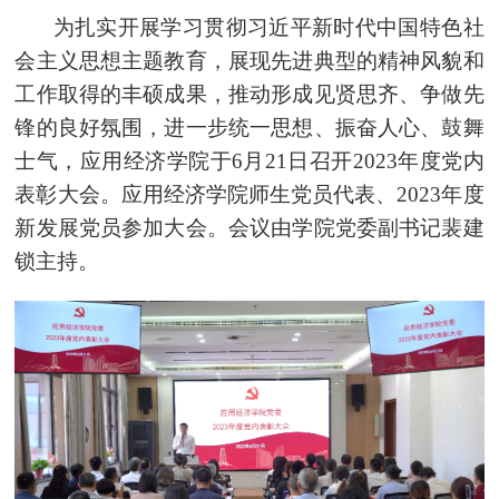
为扎实开展学习贯彻习近平新时代中国特色社
会主义思想主题教育，展现先进典型的精神风貌和
工作取得的丰硕成果，推动形成见贤思齐、争做先
锋的良好氛围，进一步统一思想、振奋人心、鼓舞
士气，应用经济学院于6月21日召开2023年度党内
表彰大会。应用经济学院师生党员代表、2023年度
新发展党员参加大会。会议由学院党委副书记裴建
锁主持。