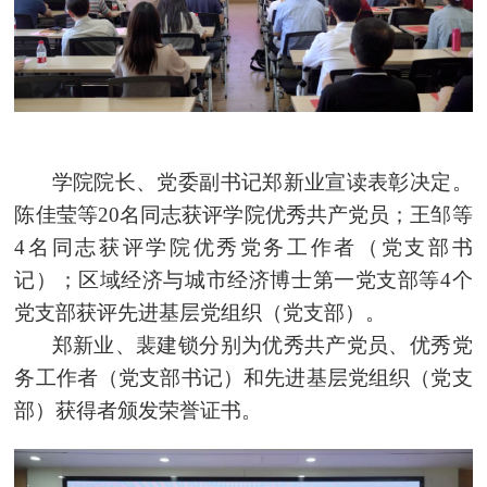
学院院长、党委副书记郑新业宣读表彰决定。
陈佳莹等20名同志获评学院优秀共产党员；王邹等
4名同志获评学院优秀党务工作者（党支部书
记）；区域经济与城市经济博士第一党支部等4个
党支部获评先进基层党组织（党支部）。
郑新业、裴建锁分别为优秀共产党员、优秀党
务工作者（党支部书记）和先进基层党组织（党支
部）获得者颁发荣誉证书。