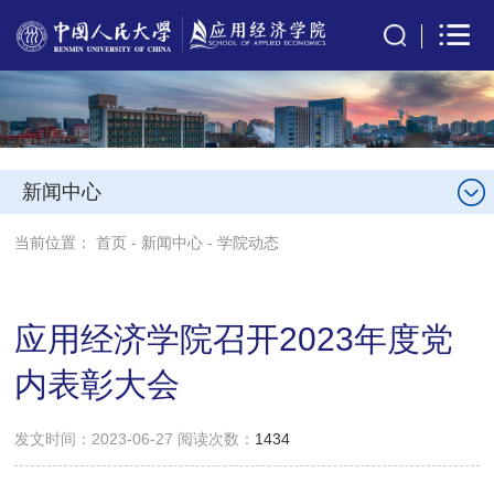
新闻中心
当前位置：
首页
-
新闻中心
-
学院动态
应用经济学院召开2023年度党
内表彰大会
发文时间：2023-06-27 阅读次数：
1434