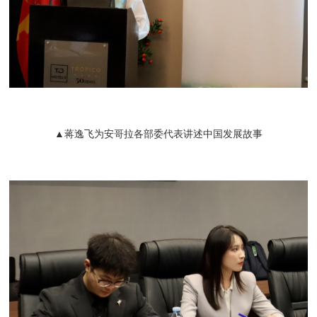
▲蒋逸飞为安哥拉各部委代表讲述中国发展故事