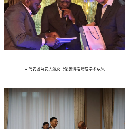
▲代表团向安人运总书记庞博洛赠送学术成果