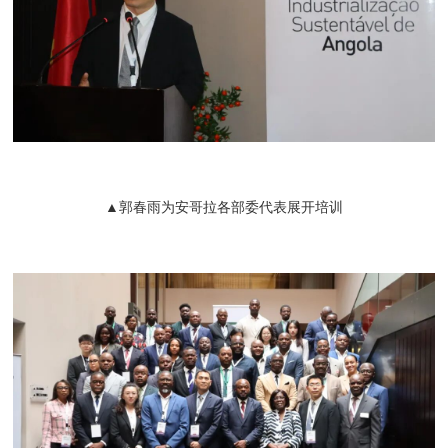
▲郭春雨为安哥拉各部委代表展开培训