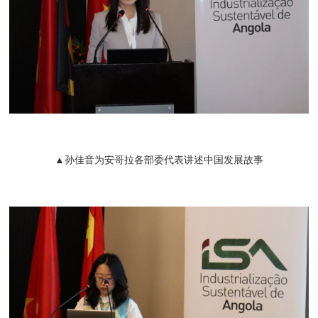
▲孙佳音为安哥拉各部委代表讲述中国发展故事