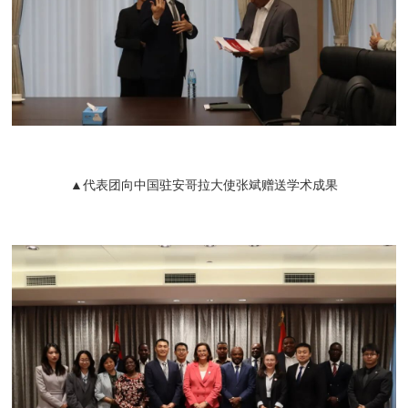
▲代表团向中国驻安哥拉大使张斌赠送学术成果