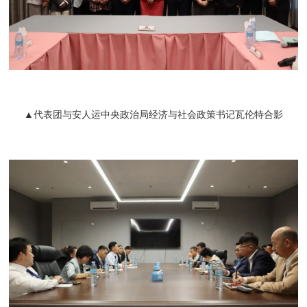
▲代表团与安人运中央政治局经济与社会政策书记瓦伦特合影