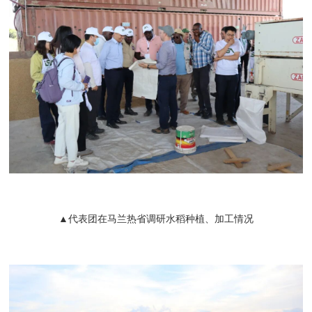
▲代表团在马兰热省调研水稻种植、加工情况