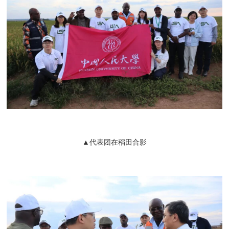
▲代表团在稻田合影