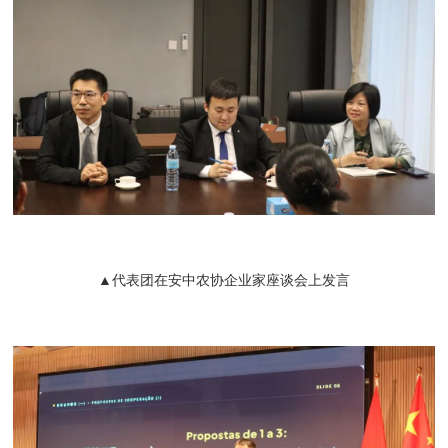
▲代表团在安中农协企业家座谈会上发言