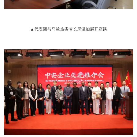
▲代表团与马兰热省省长尼温加展开座谈