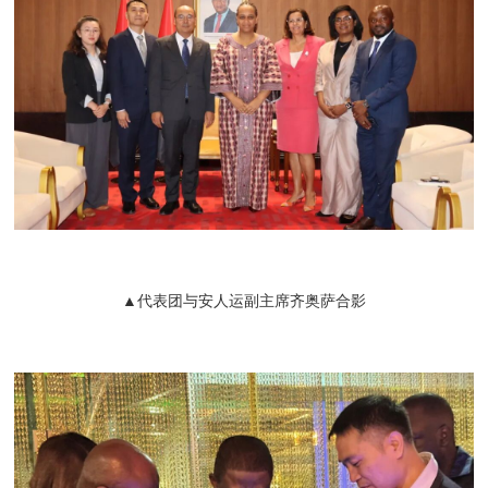
▲代表团与安人运副主席齐奥萨合影