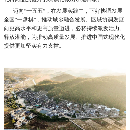
迈向“十五五”，在发展实践中，下好协调发展
全国“一盘棋”，推动城乡融合发展、区域协调发展
向更高水平和更高质量迈进，必将持续激发活力、
释放潜能，为推动高质量发展、推进中国式现代化
提供更加坚实有力支撑。