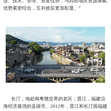
业、技术、管理、资金优势，与西部地区资源禀赋
优势紧密结合，互补效应更加彰显。”
长汀，地处闽粤赣交界的老区；晋江，福建沿
海经济最强的县级市。2012年，晋江和长汀因福建