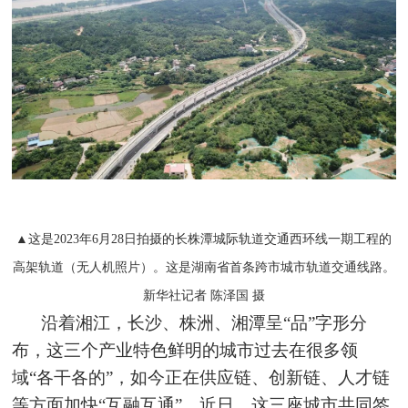
▲这是2023年6月28日拍摄的长株潭城际轨道交通西环线一期工程的
高架轨道（无人机照片）。这是湖南省首条跨市城市轨道交通线路。
新华社记者 陈泽国 摄
沿着湘江，长沙、株洲、湘潭呈“品”字形分
布，这三个产业特色鲜明的城市过去在很多领
域“各干各的”，如今正在供应链、创新链、人才链
等方面加快“互融互通”。近日，这三座城市共同签