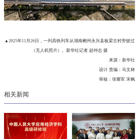
▲2025年11月26日，一列高铁列车从湖南郴州永兴县板梁古村旁驶过
（无人机照片）。新华社记者 赵仲志 摄
来源：新华社
设计 责编：马文林
审核：张耀军 宋枫
相关新闻