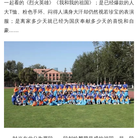
一起看的《烈火英雄》《我和我的祖国》；是已经爆款的人
大T恤、粉色手环、闷得人满身大汗却仍然视若珍宝的表演
服；是离家多少天就已经为国庆奉献多少天的喜悦和自
豪……