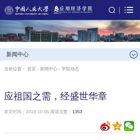
新闻中心
当前位置：
首页
-
新闻中心
-
学院动态
应祖国之需，经盛世华章
发文时间：2019-10-05 阅读次数：
1353