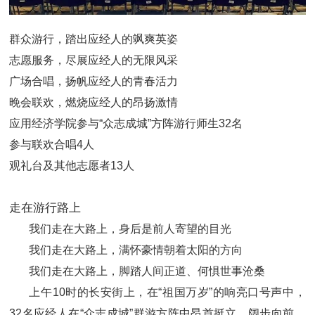
群众游行，踏出应经人的飒爽英姿
志愿服务，尽展应经人的无限风采
广场合唱，扬帆应经人的青春活力
晚会联欢，燃烧应经人的昂扬激情
应用经济学院参与“众志成城”方阵游行师生32名
参与联欢合唱4人
观礼台及其他志愿者13人
走在游行路上
我们走在大路上，身后是前人寄望的目光
我们走在大路上，满怀豪情朝着太阳的方向
我们走在大路上，脚踏人间正道、何惧世事沧桑
上午10时的长安街上，在“祖国万岁”的响亮口号声中，
32名应经人在“众志成城”群游方阵中昂首挺立、阔步向前，