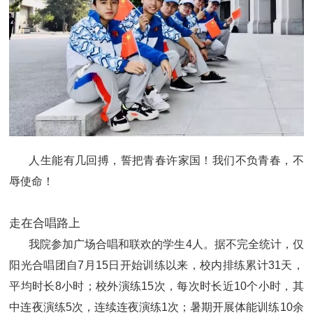
人生能有几回搏，誓把青春许家国！我们不负青春，不
辱使命！
走在合唱路上
我院参加广场合唱和联欢的学生4人。据不完全统计，仅
阳光合唱团自7月15日开始训练以来，校内排练累计31天，
平均时长8小时；校外演练15次，每次时长近10个小时，其
中连夜演练5次，连续连夜演练1次；暑期开展体能训练10余