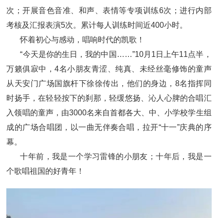
次；开展音色音准、和声、表情等专项训练6次；进行内部
考核及汇报表演5次。累计每人训练时间近400小时。
怀着初心与感动，唱响时代的凯歌！
“今天是你的生日，我的中国……”10月1日上午11点半，
万籁俱寂中，4名小朋友青涩、纯真、未经丝毫修饰的童声
从天安门广场国旗杆下徐徐传出，他们的身边，8名指挥同
时扬手，在轻轻按下的刹那，轻缓悠扬、沁人心脾的合唱汇
入领唱的童声，由3000名来自首都各大、中、小学校学生组
成的广场合唱团，以一曲无伴奏合唱，拉开“十一”庆典的序
幕。
十年前，我是一个学习雷锋的小朋友；十年后，我是一
个歌唱祖国的好青年！