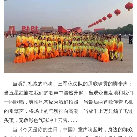
当听到礼炮的鸣响、三军仪仗队的贝联珠贯的脚步声；
当五星红旗在我们的歌声中浩然升起；当观众自发地和我们
一同歌唱，爽快地答应为我们拍照；当最后两首歌伴着飞机
的引擎声，将场上的气氛推向高潮；当成千上万只鸽子飞过
头顶，无数彩色气球冲上云霄……
当《今天是你的生日，中国》童声响起时，身边的群众