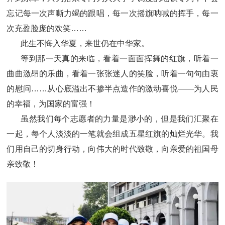
忘记每一次声嘶力竭的跟唱，每一次摇旗呐喊的挥手，每一
次充盈脸庞的欢笑……
此生不悔入华夏，来世仍在中华家。
等到那一天真的来临，看着一面面挥舞的红旗，听着一
曲曲激昂的乐曲，看着一张张迷人的笑脸，听着一句句由衷
的慰问……从心底溢出不掺半点造作的激动喜悦——为人民
的幸福，为国家的富强！
虽然我们每个志愿者的力量是渺小的，但是我们汇聚在
一起，每个人淡淡的一笔就会组成五星红旗的灿烂光华。我
们用自己的切身行动，向伟大的时代致敬，向亲爱的祖国母
亲致敬！