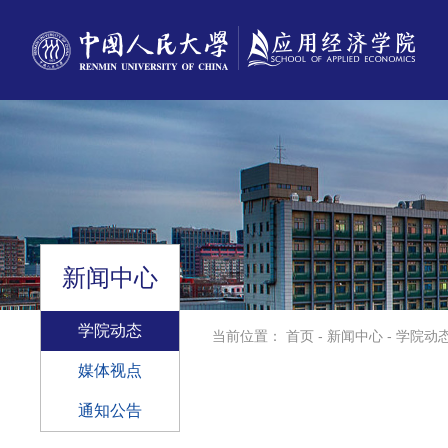
新闻中心
学院动态
当前位置：
首页
-
新闻中心
-
学院动
媒体视点
通知公告