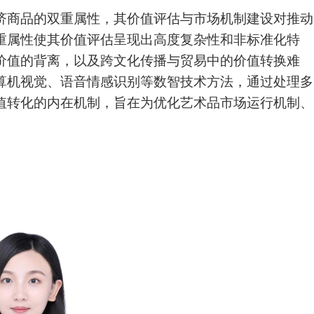
济商品的双重属性，其价值评估与市场机制建设对推动
重属性使其价值评估呈现出高度复杂性和非标准化特
价值的背离，以及跨文化传播与贸易中的价值转换难
算机视觉、语音情感识别等数智技术方法，通过处理多
值转化的内在机制，旨在为优化艺术品市场运行机制、