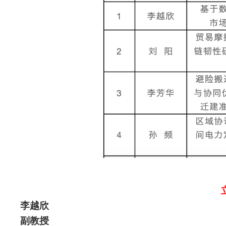
李越欣
副教授