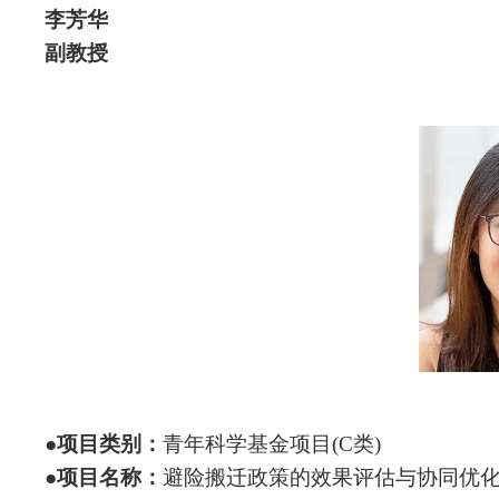
李芳华
副教授
●
项目类别：
青年科学基金项目(C类)
●
项目名称：
避险搬迁政策的效果评估与协同优化