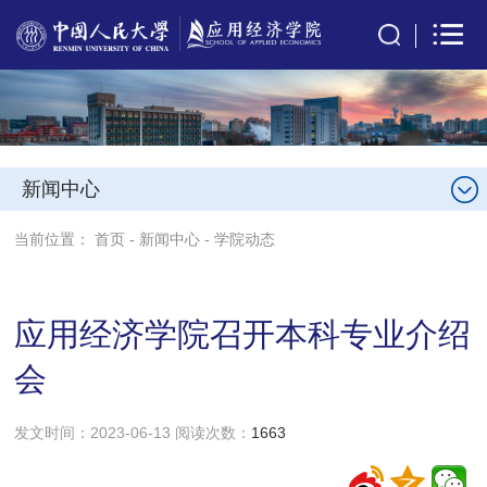
新闻中心
当前位置：
首页
-
新闻中心
-
学院动态
应用经济学院召开本科专业介绍
会
发文时间：2023-06-13 阅读次数：
1663