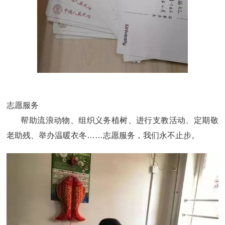
志愿服务
帮助流浪动物、组织义务植树、进行支教活动、定期敬
老助残、举办温暖衣冬……志愿服务，我们永不止步。