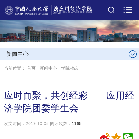
新闻中心
当前位置：
首页
-
新闻中心
-
学院动态
应时而聚，共创经彩——应用经
济学院团委学生会
发文时间：2019-10-05 阅读次数：
1165