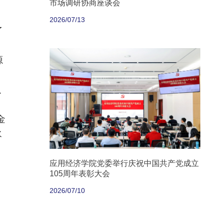
市场调研协商座谈会
2026/07/13
了
源
、
以
金
水
应用经济学院党委举行庆祝中国共产党成立
105周年表彰大会
2026/07/10