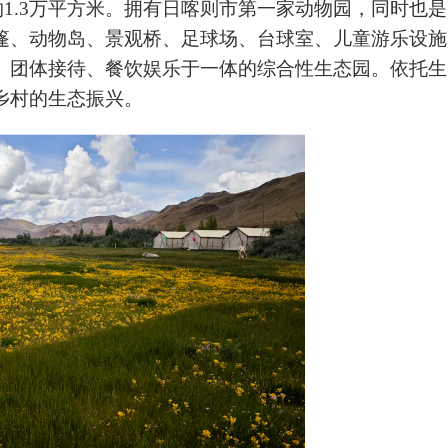
积约1.3万平方米。拥有日喀则市第一家动物园，同时也是
篷、动物岛、景观桥、足球场、台球室、儿童游乐设施
、团体接待、餐饮娱乐于一体的综合性生态园。依托生
乡村的生态振兴。