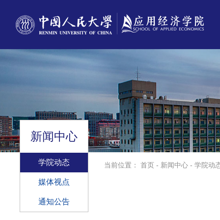
新闻中心
学院动态
当前位置：
首页
-
新闻中心
-
学院动
媒体视点
通知公告