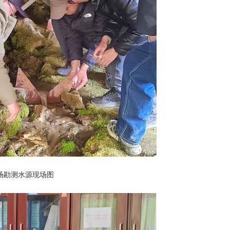
场勘测水源现场图