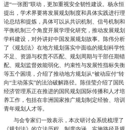
进“一张图”联动，更加重视安全韧性建设。杨永恒
提出，学术界要将发展规划制度和具体实践进行理
论总结和提炼，具体可以从共识机制、信号机制和
平衡机制三个角度开展学理化研究，推动发展规划
学科建设，对外讲好中国发展规划故事。陈伟分析
了《规划法》在地方规划落实中面临的规划科学性
不足、资源与权责不匹配、规划周期与干部任期错
配、规划监督效能弱化、约束性与发展性指标失衡
等五个困境，介绍了推动地方规划从“被动应付”转
向“主动落实”的法治破解路径。陈佳莹介绍了国民
经济管理系正在推进的国民规划国际传播和人才培
养工作，包括在非洲国家推广规划制定经验、培训
青年规划人才等。
与会专家们一致表示，本次研讨会系统梳理了
《规划法》的立法历程、制度内涵、实施路径及规