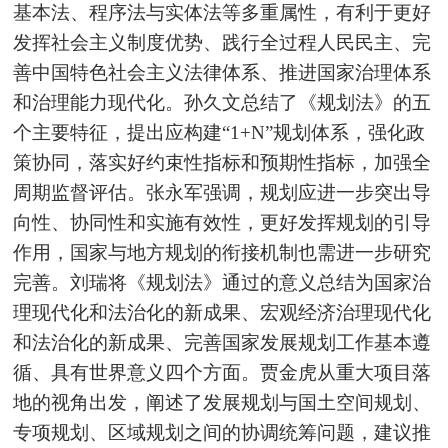
基本法、程序法与实体法等多重属性，有利于更好
发挥社会主义制度优势、践行全过程人民民主、完
善中国特色社会主义法律体系、推进国家治理体系
和治理能力现代化。孙久文总结了《规划法》的五
个主要特征，提出应构建“1+N”规划体系，强化政
策协同，落实好约束性指标和预期性指标，加强全
周期监督评估。张永军强调，规划应进一步突出导
向性、协同性和实施有效性，更好发挥规划的引导
作用，国家与地方规划的衔接机制也需进一步研究
完善。刘瑞将《规划法》通过的意义总结为国家治
理现代化和法治化的新成果、宏观经济治理现代化
和法治化的新成果、完善国家发展规划工作基本遵
循、具有世界意义四个方面。贾金虎从重大项目落
地的视角出发，阐述了发展规划与国土空间规划、
专项规划、区域规划之间的协调统筹问题，建议推