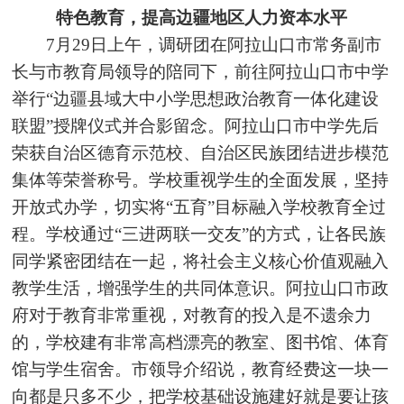
特色教育，提高边疆地区人力资本水平
7月29日上午，调研团在阿拉山口市常务副市
长与市教育局领导的陪同下，前往阿拉山口市中学
举行“边疆县域大中小学思想政
治教育一体化建设
联盟”授牌仪式并合影留念。阿拉山口市中学先后
荣获自治区德育示范校、自治区民族团结进步模范
集体等荣誉称号。学校重视学生的全面发展，坚持
开放式办学，切实将“五育”目标融入学校教育全过
程。学校通过“三进两联一交友”的方式，让各民族
同学紧密团结在一起，将社会主义核心价值观融入
教学生活，增强学生的共同体意识。阿拉山口市政
府对于教育非常重视，对教育的投入是不遗余力
的，学校建有非常高档漂亮的教室、图书馆、体育
馆与学生宿舍。市领导介绍说，教育经费这一块一
向都是只多不少，把学校基础设施建好就是要让孩