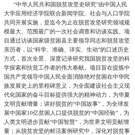
“中华人民共和国脱贫攻坚史研究”由中国人民
大学应用经济学院联合新闻学院、社会与人口学院
共同开展实施，是迄今为止在脱贫攻坚研究领域规
模最大、范围最广的一次社会调查和访谈实践。项
目通过访谈国家级贫困县主要领导同志和脱贫攻坚
亲历者，以“科学、准确、详实、生动”的口述历史
方式，首次全景、深度记录研究我国脱贫攻坚的科
学探索和扶贫工作者的伟大奉献。项目旨在提炼中
国共产党领导中国人民全面消除绝对贫困在中华民
族发展史上的里程碑意义，为全面建设社会主义现
代化国家的奋斗目标提供强大的精神动力，为华夏
文明贡献增量；讲好脱贫的“中国故事”，为全球发
展中国家10亿贫困人口提供脱贫的“中国经验”，为
人类文明进步贡献“中国智慧”，为世界文明贡献增
量；从脱贫
攻坚的鲜活案例研究中，深化对脱贫事