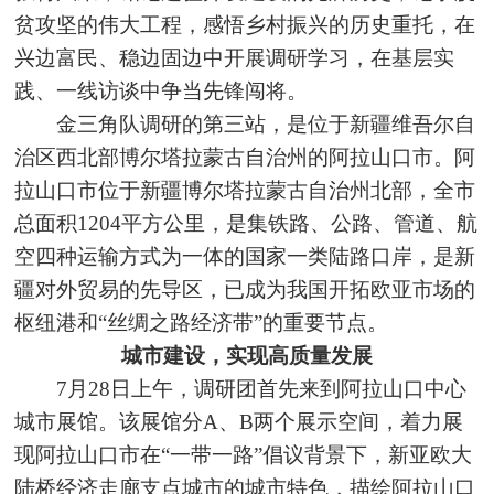
贫攻坚的伟大工程，感悟乡村振兴的历史重托，在
兴边富民、稳边固边中开展调研学习，在基层实
践、一线访谈中争当先锋闯将。
金三角队调研的第三站，是位于新疆维吾尔自
治区西北部博尔塔拉蒙古自治州的阿拉山口市。阿
拉山口市位于新疆博尔塔拉蒙古自治州北部，全市
总面积1204平方公里，是集铁路、公路、管道、航
空四种运输方式为一体的国家一类陆路口岸，是新
疆对外贸易的先导区，已成为我国开拓欧亚市场的
枢纽港和“丝绸之路经济带”的重要节点。
城市建设，实现高质量发展
7月28日上午，调研团首先来到阿拉山口中心
城市展馆。该展馆分A、B两个展示空间，着力展
现阿拉山口市在“一带一路”倡议背景下，新亚欧大
陆桥经济走廊支点城市的城市特色，描绘阿拉山口