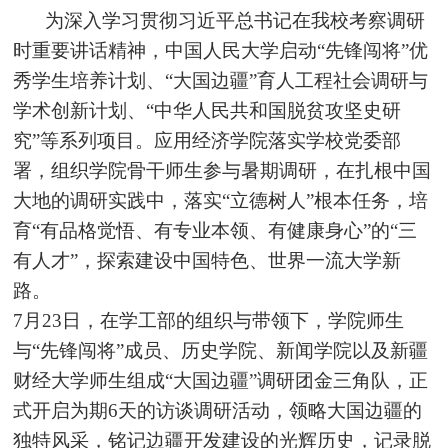
为深入学习贯彻习近平总书记在我校考察调研
时重要讲话精神，中国人民大学启动“先锋闯将”优
秀学生培养计划、“大国边疆”育人工程社会调研与
学术创新计划、“中华人民共和国脱贫攻坚史研
究”等系列项目。应用经济学院落实学校党委部
署，组织学院骨干师生参与暑期调研，在扎根中国
大地的调研实践中，落实“立德树人”根本任务，培
育“有品格觉悟、有专业本领、有健康身心”的“三
有人才”，探索建设中国特色、世界一流大学新
路。
7月23日，在学工部的组织与带领下，学院师生
与“先锋闯将”成员、历史学院、新闻学院以及新疆
财经大学师生组成“大国边疆”调研团金三角队，正
式开启为期6天的访谈调研活动，领略大国边疆的
独特风采，铭记边疆开发建设的光辉历史，记录脱