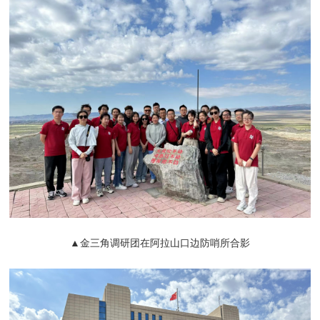
▲金三角调研团在阿拉山口边防哨所合影