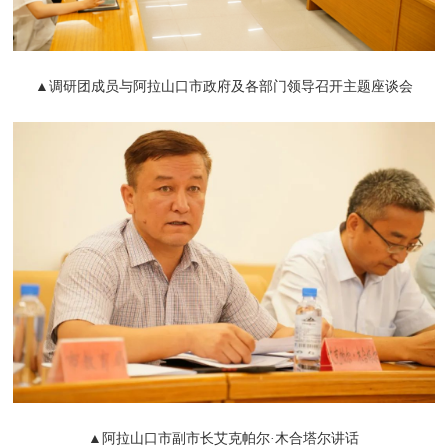
▲调研团成员与阿拉山口市政府及各部门领导召开主题座谈会
▲阿拉山口市副市长艾克帕尔·木合塔尔讲话