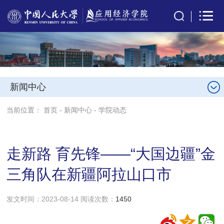
新闻中心
当前位置：
首页
-
新闻中心
-
学院动态
走新路 育先锋——“大国边疆”金
三角队在新疆阿拉山口市
发文时间：2023-08-14 阅读次数：
1450