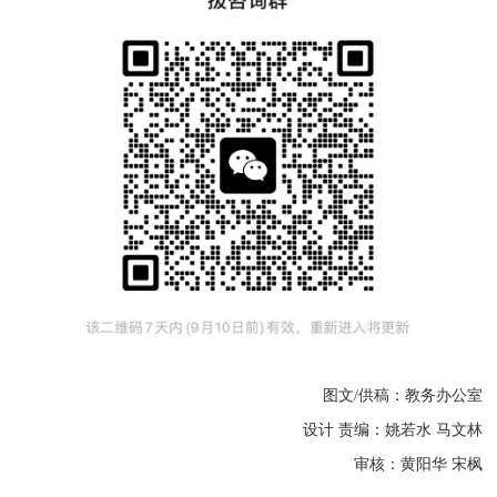
图文/供稿：教务办公室
设计 责编：姚若水 马文林
审核：
黄阳华
宋枫