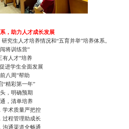
系，助力人才成长发展
研究生人才培养情况和“五育并举”培养体系。
锋闯将训练营”
三有人才”培养
”促进学生全面发展
键前八周”帮助
启“精彩第一年”
头，明确预期
通，清单培养
，学术质量严把控
，过程管理助成长
，沟通渠道全畅通