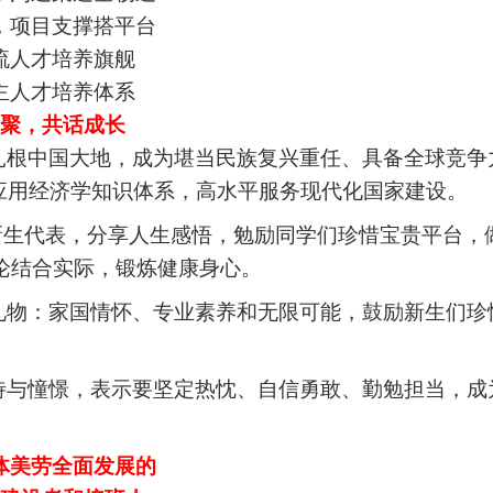
，项目支撑搭平台
流人才培养旗舰
主人才培养体系
聚，共话成长
扎根中国大地，成为堪当民族复兴重任、具备全球竞争
应用经济学知识体系，高水平服务现代化国家建设。
新生代表，分享人生感悟，勉励同学们珍惜宝贵平台，
论结合实际，锻炼健康身心。
礼物：家国情怀、专业素养和无限可能，鼓励新生们珍
待与憧憬，表示要坚定热忱、自信勇敢、勤勉担当，成
体美劳全面发展的