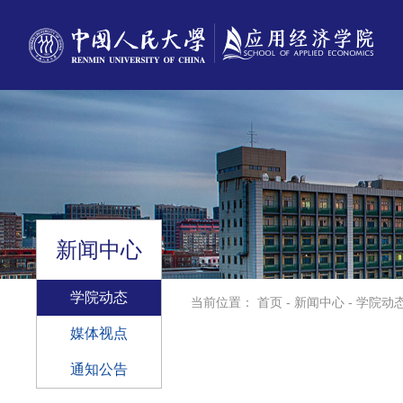
新闻中心
学院动态
当前位置：
首页
-
新闻中心
-
学院动
媒体视点
通知公告