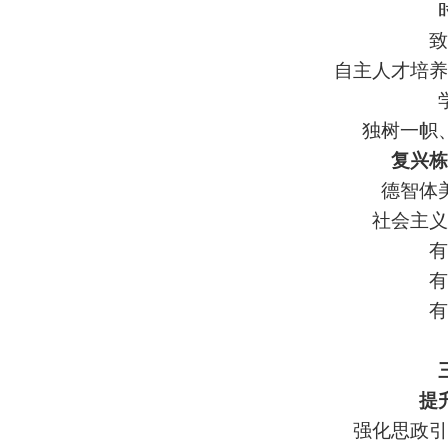
致
自主人才培养
独树一帜
复兴栋
德智体
社会主义
有
有
有
提
强化思政引