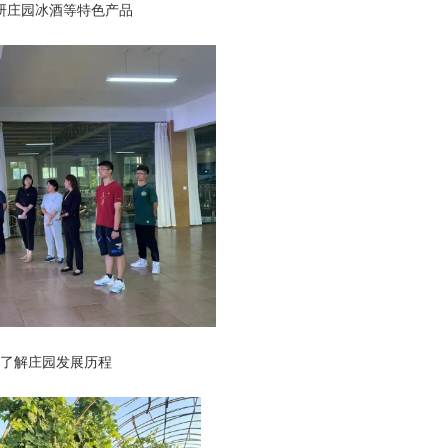
研庄园冰酒等特色产品
团了解庄园发展历程