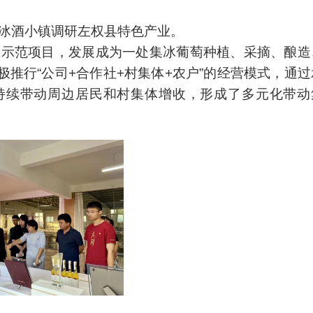
庄园冰酒小镇调研左权县特色产业。
增收示范项目，发展成为一处集冰葡萄种植、采摘、酿造
推行“公司+合作社+村集体+农户”的经营模式，通过
持续带动周边居民和村集体增收，形成了多元化带动