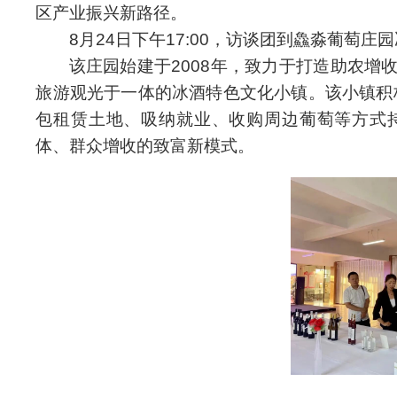
区产业振兴新路径。
8月24日下午17:00，访谈团到鱻淼葡萄
该庄园始建于2008年，致力于打造助农
旅游观光于一体的冰酒特色文化小镇。该小镇积极
包租赁土地、吸纳就业、收购周边葡萄等方式
体、群众增收的致富新模式。