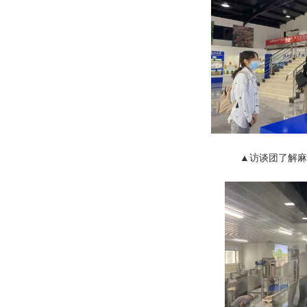
▲访谈团了解