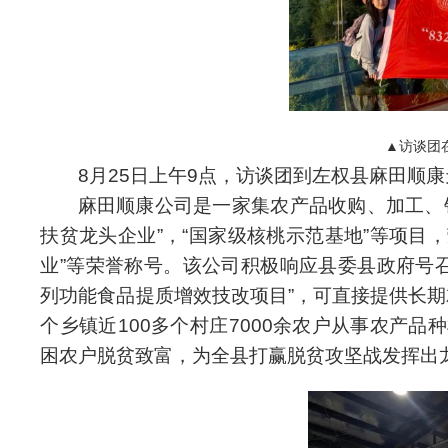
▲访谈团
8月25日上午9点，访谈团到左权县麻田顺
麻田顺康公司是一家集农产品收购、加工、
扶贫龙头企业”，“国家级核桃示范基地”等项目
业”等荣誉称号。该公司积极响应县委县政府号召
列功能食品提质增效技改项目”，可直接提供长期
个乡镇近100多个村庄7000余农户从事农产
困农户脱贫致富，为全县打赢脱贫攻坚战发挥出