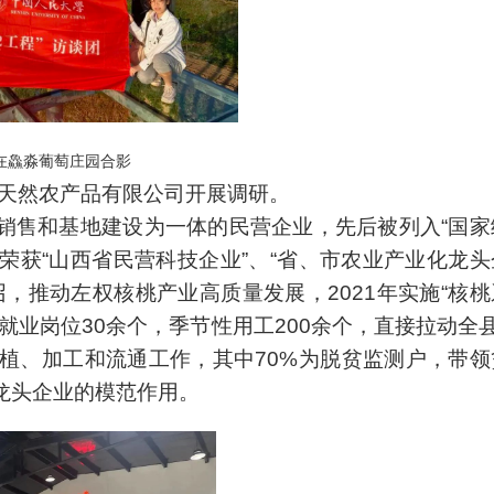
在鱻淼葡萄庄园合影
康天然农产品有限公司开展调研。
销售和基地建设为一体的民营企业，先后被列入“国家
，荣获“山西省民营科技企业”、“省、市农业产业化龙头
，推动左权核桃产业高质量发展，2021年实施“核桃
就业岗位30余个，季节性用工200余个，直接拉动全县
品种植、加工和流通工作，其中70%为脱贫监测户，带领
龙头企业的模范作用。