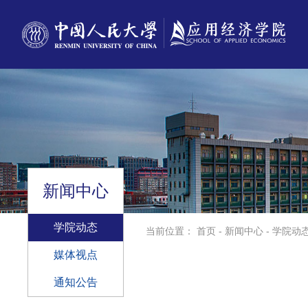
新闻中心
学院动态
当前位置：
首页
-
新闻中心
-
学院动
媒体视点
通知公告