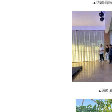
▲访谈团调
▲访谈