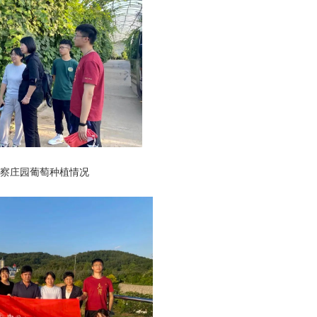
考察庄园葡萄种植情况