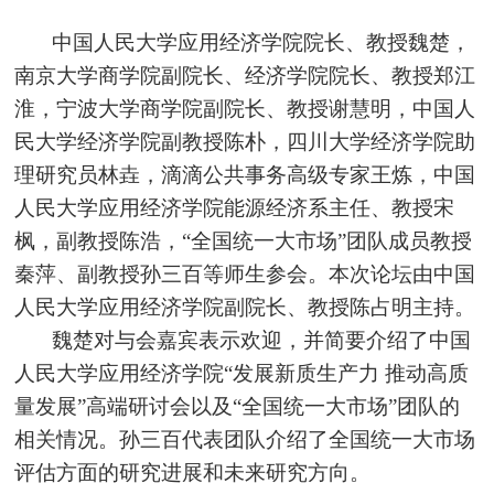
中国人民大学应用经济学院院长、教授魏楚，
南京大学商学院副院长、经济学院院长、教授郑江
淮，宁波大学商学院副院长、教授谢慧明，中国人
民大学经济学院副教授陈朴，四川大学经济学院助
理研究员林垚，滴滴公共事务高级专家王炼，中国
人民大学应用经济学院能源经济系主任、教授宋
枫，副教授陈浩，“全国统一大市场”团队成员教授
秦萍、副教授孙三百等师生参会。本次论坛由中国
人民大学应用经济学院副院长、教授陈占明主持。
魏楚对与会嘉宾表示欢迎，并简要介绍了中国
人民大学应用经济学院“发展新质生产力 推动高质
量发展”高端研讨会以及“全国统一大市场”团队的
相关情况。孙三百代表团队介绍了全国统一大市场
评估方面的研究进展和未来研究方向。