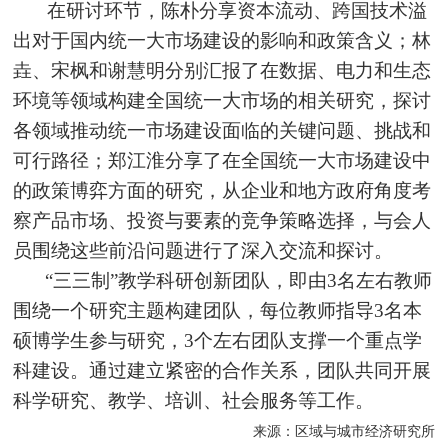
在研讨环节，陈朴分享资本流动、跨国技术溢
出对于国内统一大市场建设的影响和政策含义；林
垚、宋枫和谢慧明分别汇报了在数据、电力和生态
环境等领域构建全国统一大市场的相关研究，探讨
各领域推动统一市场建设面临的关键问题、挑战和
可行路径；郑江淮分享了在全国统一大市场建设中
的政策博弈方面的研究，从企业和地方政府角度考
察产品市场、投资与要素的竞争策略选择，与会人
员围绕这些前沿问题进行了深入交流和探讨。
“三三制”教学科研创新团队，即由3名左右教师
围绕一个研究主题构建团队，每位教师指导3名本
硕博学生参与研究，3个左右团队支撑一个重点学
科建设。通过建立紧密的合作关系，团队共同开展
科学研究、教学、培训、社会服务等工作。
来源：区域与城市经济研究所