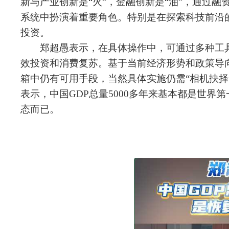
新与产业创新是“火”，金融创新是“油”，通过
系统中扮演着重要角色。特别是在探索科技前沿
投资。
郑超愚表示，在具体操作中，可通过多种工
效投资和消费复苏。基于当前经济形势和政策导
箱中仍有可用手段，当然具体实施仍需“相机抉
表示，中国GDP总量5000多年来基本都是世界
态而已。