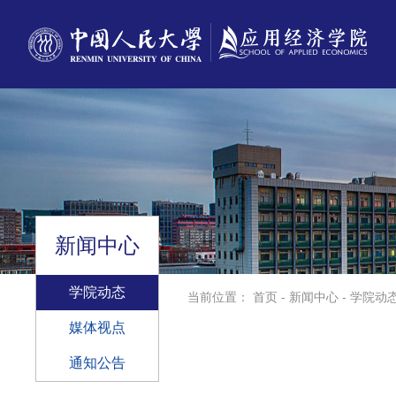
新闻中心
学院动态
当前位置：
首页
-
新闻中心
-
学院动
媒体视点
通知公告