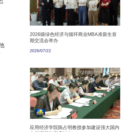
态
2026级绿色经济与循环商业MBA准新生首
期交流会举办
他
2026/07/22
常
应用经济学院陈占明教授参加建设强大国内