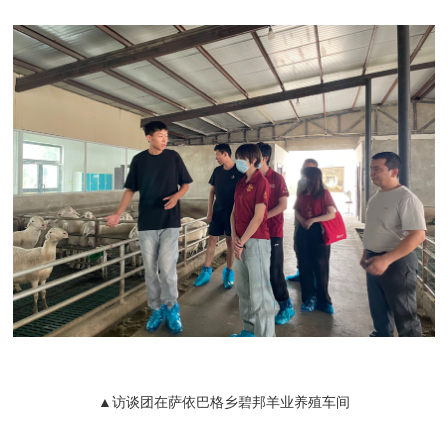
▲访谈团在萨依巴格乡碧邦羊业养殖车间