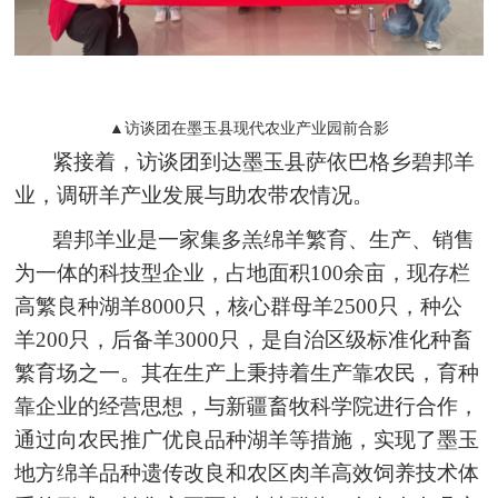
▲访谈团在墨玉县现代农业产业园前合影
紧接着，访谈团到达墨玉县萨依巴格乡碧邦羊
业，调研羊产业发展与助农带农情况。
碧邦羊业是一家集多羔绵羊繁育、生产、销售
为一体的科技型企业，占地面积100余亩，现存栏
高繁良种湖羊8000只，核心群母羊2500只，种公
羊200只，后备羊3000只，是自治区级标准化种畜
繁育场之一。其在生产上秉持着生产靠农民，育种
靠企业的经营思想，与新疆畜牧科学院进行合作，
通过向农民推广优良品种湖羊等措施，实现了墨玉
地方绵羊品种遗传改良和农区肉羊高效饲养技术体