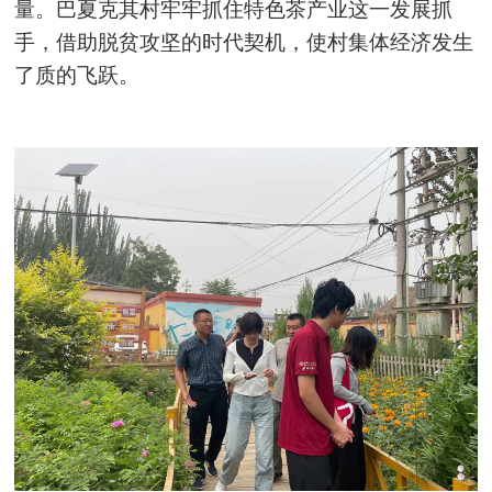
量。巴夏克其村牢牢抓住特色茶产业这一发展抓
手，借助脱贫攻坚的时代契机，使村集体经济发生
了质的飞跃。