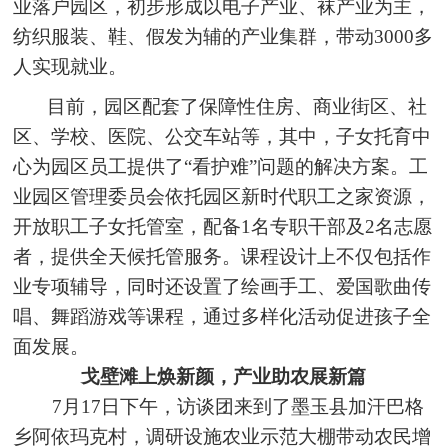
业落户园区，初步形成以电子产业、袜产业为主，
纺织服装、鞋、假发为辅的产业集群，带动3000多
人实现就业。
目前，园区配套了保障性住房、商业街区、社
区、学校、医院、公交车站等，其中，子女托育中
心为园区员工提供了“看护难”问题的解决方案。工
业园区管理委员会依托园区新时代职工之家资源，
开放职工子女托管室，配备1名专职干部及2名志愿
者，提供全天候托管服务。课程设计上不仅包括作
业专项辅导，同时还设置了绘画手工、爱国歌曲传
唱、舞蹈游戏等课程，通过多样化活动促进孩子全
面发展。
戈壁滩上焕新颜，产业助农展新篇
7月17日下午，访谈团来到了墨玉县加汗巴格
乡阿依玛克村，调研设施农业示范大棚带动农民增