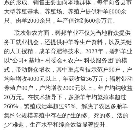
系的形成。销售主要面向本地群体，每年向各县市
大型养殖基地、养殖场、养殖户提供种羊6000余
只、肉羊2000余只，年产值达到600余万元。
联农带农方面，碧邦羊业不仅为当地群众提供
务工就业机会，还提供种羊等生产资料，以及关键
的人工授精，成羊育肥等技术。2023年，碧邦羊业
以“公司+ 基地+ 村委会+ 农户+ 科技服务团”的模
式，带动群众增收，其中重点科技示范户90户，户
均年增收4000元以上，年获收益36万元；辐射带动
养殖户90户，户均增收2000元以上，年户均纯收益
20万元。在技术指导下，多胎羊年均繁殖率超过
260%，繁殖成活率超过95%。解决了农区多胎羊
集约化规模养殖中存在的“生的多、死的多、活的
少”难题，生产水平和综合效益显著提升。