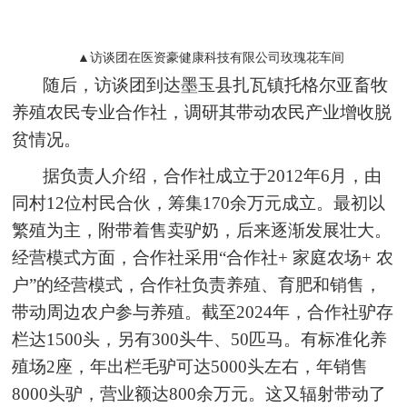
▲访谈团在医资豪健康科技有限公司玫瑰花车间
随后，访谈团到达墨玉县扎瓦镇托格尔亚畜牧
养殖农民专业合作社，调研其带动农民产业增收脱
贫情况。
据负责人介绍，合作社成立于2012年6月，由
同村12位村民合伙，筹集170余万元成立。最初以
繁殖为主，附带着售卖驴奶，后来逐渐发展壮大。
经营模式方面，合作社采用“合作社+ 家庭农场+ 农
户”的经营模式，合作社负责养殖、育肥和销售，
带动周边农户参与养殖。截至2024年，合作社驴存
栏达1500头，另有300头牛、50匹马。有标准化养
殖场2座，年出栏毛驴可达5000头左右，年销售
8000头驴，营业额达800余万元。这又辐射带动了