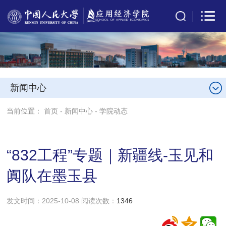
新闻中心
当前位置：
首页
-
新闻中心
-
学院动态
“832工程”专题｜新疆线-玉见和
阗队在墨玉县
发文时间：2025-10-08 阅读次数：
1346