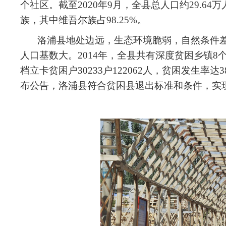
个社区。截至2020年9月，全县总人口约29.64
族，其中维吾尔族占98.25%。
洛浦县地处边远，生态环境脆弱，自然条件
人口基数大。2014年，全县共有深度贫困乡镇8
档立卡贫困户30233户122062人，贫困发生率达
布公告，洛浦县符合贫困县退出标准和条件，实