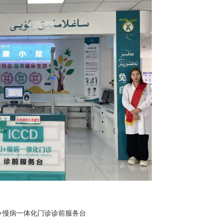
I+慢病一体化门诊诊前服务台