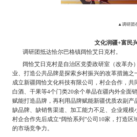
▲调研团
文化润疆+富民
调研团抵达恰尔巴格镇阔恰艾日克村。
阔恰艾日克村是自治区党委政研室（改革办
业、打造公共品牌是探索乡村振兴的改革措施之一
成立新疆阔恰文化科技有限公司，村企合作，共同
白酒、干果等4个门类20余个单品在疆内外全面
赋能打造品牌，再利用品牌赋能新疆优质农副产
缺品牌、缺销售渠道、加工能力不足、企业规模小
村企合作先后成立“阔恰系列”公司10家，打造
的市场竞争力。