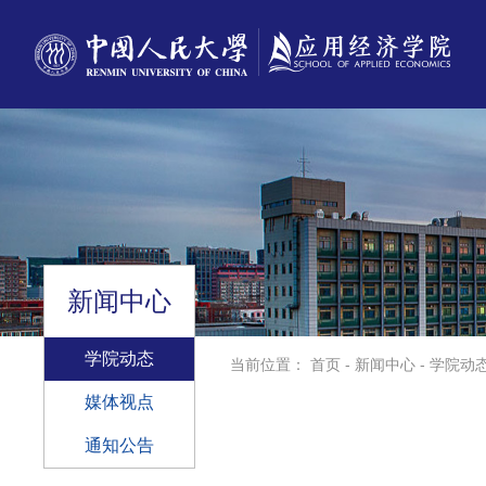
新闻中心
学院动态
当前位置：
首页
-
新闻中心
-
学院动
媒体视点
通知公告