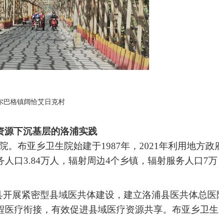
尔巴格镇阔恰艾日克村
资源下沉基层的洛浦实践
。布亚乡卫生院始建于1987年，2021年利用地方政
人口3.84万人，辐射周边4个乡镇，辐射服务人口7万
县开展紧密型县域医共体建设，建立洛浦县医共体总医
程医疗衔接，有效促进县域医疗资源共享。布亚乡卫生