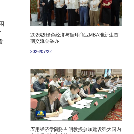
困
建
2026级绿色经济与循环商业MBA准新生首
发
期交流会举办
2026/07/22
应用经济学院陈占明教授参加建设强大国内