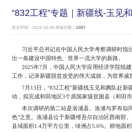
“832工程”专题｜新疆线-玉
发文时间：2025-10-08 阅读次数：
1097
习近平总书记在中国人民大学考察调研时指
出一条建设中国特色、世界一流大学的新路。
2025年7月，中国人民大学应用经济学院组
工作，记录新疆脱贫攻坚的伟大成就，为世界减
7月13日，“832工程”新疆线玉见和阗队
动，拟完成和田地区3个原国家级贫困县（和田
本次调研的第二站是洛浦县。洛浦与罗布似同
色”之意。洛浦县位于新疆维吾尔自治区西南部
县域面积1.4万平方公里，绿洲占5.6%。耕地面积