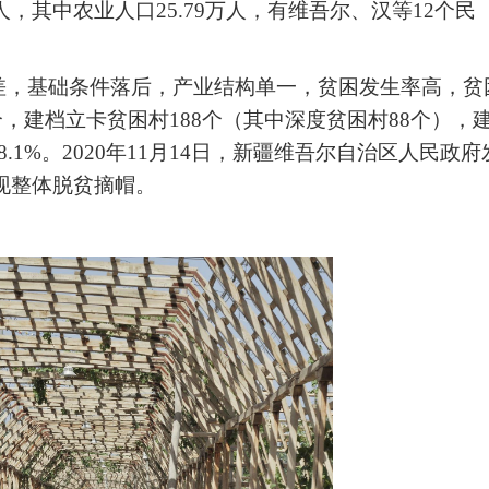
万人，其中农业人口25.79万人，有维吾尔、汉等12个民
差，基础条件落后，产业结构单一，贫困发生率高，贫
个，建档立卡贫困村188个（其中深度贫困村88个），
38.1%。2020年11月14日，新疆维吾尔自治区人民政府
现整体脱贫摘帽。