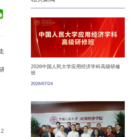
走
2026中国人民大学应用经济学科高级研修
研
班
2026/07/24
白
，
2