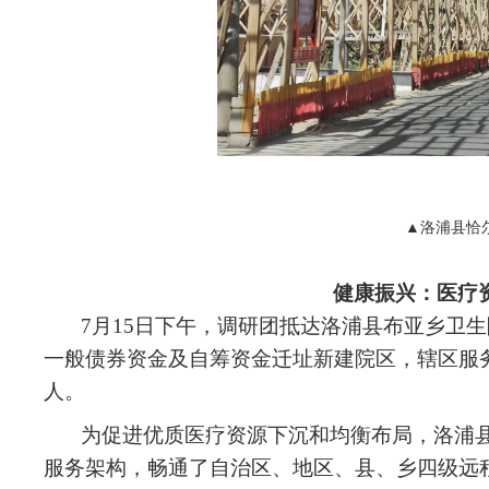
▲洛浦县恰
健康振兴：医疗
7月15日下午，调研团抵达洛浦县布亚乡卫生院
一般债券资金及自筹资金迁址新建院区，辖区服务
人。
为促进优质医疗资源下沉和均衡布局，洛浦
服务架构，畅通了自治区、地区、县、乡四级远