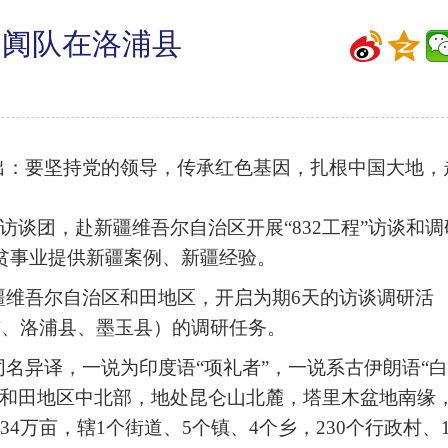
见和阗队在洛浦县
出：要坚持党的领导，传承红色基因，扎根中国大地，
建访谈团，赴新疆维吾尔自治区开展“832工程”访谈和调
贫事业提供新疆案例、新疆经验。
赴新疆维吾尔自治区和田地区，开启为期6天的访谈调研活
市、洛浦县、墨玉县）的调研任务。
名异译，一说为印度语“项礼者”，一说系古伊朗语“
、和田地区中北部，地处昆仑山北麓，塔里木盆地南缘
34万亩，辖1个街道、5个镇、4个乡，230个行政村、1