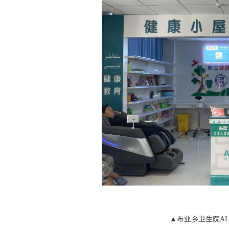
▲布亚乡卫生院A