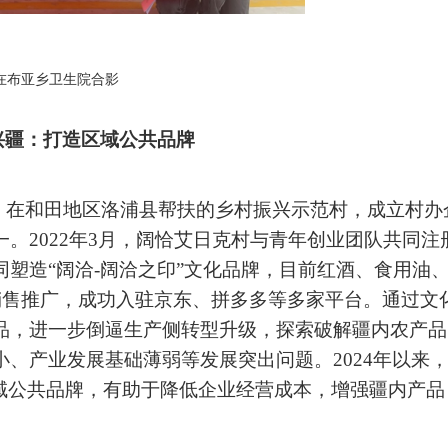
在布亚乡卫生院合影
兴疆：打造区域公共品牌
）在和田地区洛浦县帮扶的乡村振兴示范村，成立村办
。2022年3月，阔恰艾日克村与青年创业团队共同注
塑造“阔洽-阔洽之印”文化品牌，目前红酒、食用油
销售推广，成功入驻京东、拼多多等多家平台。通过文
品，进一步倒逼生产侧转型升级，探索破解疆内农产品
、产业发展基础薄弱等发展突出问题。2024年以来
区域公共品牌，有助于降低企业经营成本，增强疆内产品