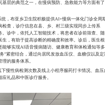
沉基层的典范之一，在慢病预防、急救能力等方面有了
统，布亚乡卫生院积极提供AI+慢病一体化门诊全周
病检查，诊疗信息在县、乡、村三级实现同步上传系
务。诊中，依托人工智能技术，将患者在诊前筛查、随
医生，有助于提高诊断的精确度和效率。诊后，医生根
还能够实现AI语音慢病随访、健康教育和体检通知等
服务”紧密结合，通过向居民发放血压仪、血糖仪以及定
管理的服务体系。
线下慢性病检测次数及线上小程序服药打卡情况、血压
相应礼品和中医诊疗服务。