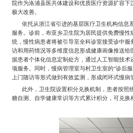
院作为洛浦县医共体建设和优质医疗资源扩容下
极大改善。
依托从浙江省引进的基层医疗卫生机构信息系
服务。诊前，布亚乡卫生院为居民提供免费慢性
统，慢性病患者将被引导至全科诊室接受诊中服
访和用药情况等多维度信息形成健康画像推送给
据患者个体化信息定制处方，通过人工智能技术
项服务。同时，慢病管理室与村卫生室的“诊后
上门随访等形式做到有效监测，形成闭环式慢病
此外，卫生院设置积分兑换机制，患者按照
糖自测、自学健康常识等方式累计积分，可兑换