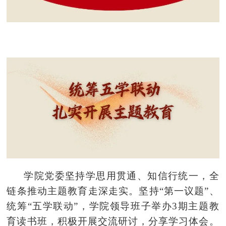
学院党委坚持
学思用贯通
、
知信行
统一，全
链条推动主题教育
走深走实
。坚持“第一议题”、
统筹“五学联动”，学院领导班子举办3期主题教
育读书班，积极开展交流研讨，分享学习体会。