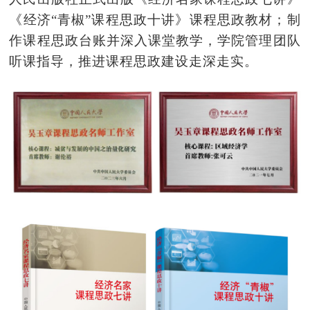
《经济“青椒”课程思政十讲》
课程思政教材
；制
作课程
思政台账并
深入课堂教学，学院管理团队
听课指导，推进
课程思政建设走深走实
。