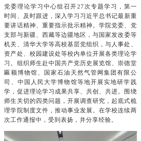
党委理论学习中心组召开27次专题学习，第一
时间、及时跟进，深入学
习习近
平总书记最新重
要讲话精神、重要指示批示精神。学院党委、党
支部与新疆、西藏等边疆地区，与
国家发改委
等
机关、清华大学等高校基层党组织，与人事处、
资产处、校园建设处等校内单位开展各类理论学
习。组织师生赴中国共产党历史展览馆、崇德堂
匾额博物馆、国家石油天然气管网集团有限公
司、中国人民大学博物馆等地开展实地
研
学
践
学，促进理论学习成果共享、共创、共进。围绕
师生关切的四类问题，开展调查研究，起底式梳
理学院制度文件，推动事业发展。在学校连续两
次工作通报中，受到表扬，并分享经验。