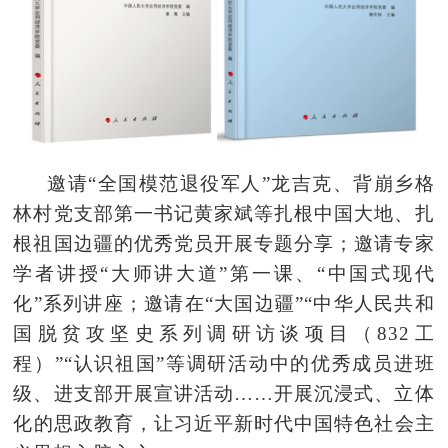
邀请“全国模范退役军人”龙吉克、背崩乡格
林村党支部第一书记黄家斌等扎根中国大地、扎
根祖国边疆的优秀党员开展专题分享；邀请专家
学者讲授“大师讲大道”第一课、“中国式现代
化”系列讲座；邀请在“大国边疆”“中华人民共和
国脱贫攻坚史系列调研访谈项目（832工
程）”“认识祖国”等调研活动中的优秀成员进班
级、进支部开展宣讲活动……开展沉浸式、立体
化
的思政教育
，
让习近
平新时代中国特色社会主