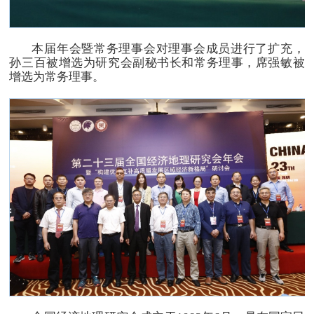
本届年会暨常务理事会对理事会成员进行了扩充，
孙三百被增选为研究会副秘书长和常务理事，席强敏被
增选为常务理事。