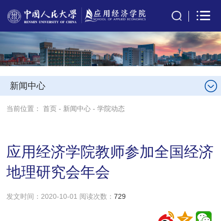
新闻中心
当前位置：
首页
-
新闻中心
-
学院动态
应用经济学院教师参加全国经济
地理研究会年会
发文时间：2020-10-01 阅读次数：
729