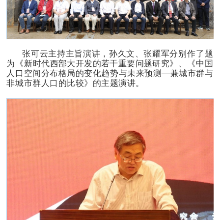
张可云主持主旨演讲，孙久文、张耀军分别
作了题
为《
新时代西部大开发的若干重要问题研究
》、《中国
人口空间分布格局的变化趋势与未来预测—兼城市群与
非城市群人口的比较》的主题演讲。