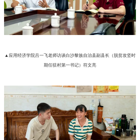
▲应用经济学院吕一飞老师访谈白沙黎族自治县副县长（脱贫攻坚时
期任驻村第一书记）符文亮