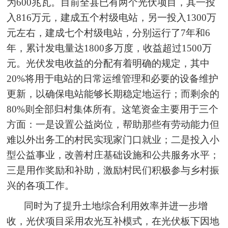
为600兆瓦。目前全县已有两个光伏项目，其一投
入816万元，建成五个村级电站，另一投入1300万
元左右，建成七个村级电站，分别运行了7年和6
年，累计发电量达1800多万度，收益超过1500万
元。光伏发电收益的分配有着明确的规定，其中
20%将用于电站的日常运维管理和必要的设备维护
更新，以确保电站能够长期稳定地运行；而剩余的
80%则全部归村集体所有。这笔资金主要用于三个
方面：一是设置公益岗位，帮助那些有劳动能力但
难以外出务工的村民实现家门口就业；二是投入小
型公益事业，改善村庄基础设施和公共服务水平；
三是用作奖励和补助，激励村民们积极参与乡村振
兴的各项工作。
同时为了提升土地综合利用效率并进一步增
收，光伏项目采用农光互补模式，在光伏板下因地