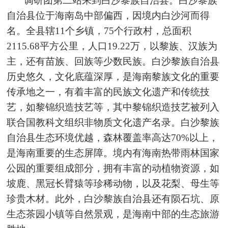
调研团第二站来到白沙黎族自治县。白沙黎族
自治县位于海南岛中部偏西，因境内白沙河而得
名。全县辖11个乡镇，75个行政村，总面积
2115.68平方公里，人口19.22万，以黎族、汉族为
主，还有苗族、回族等少数民族。白沙黎族自治县
历史悠久，文化底蕴深厚，是海南黎族文化的重要
传承地之一，有着丰富的民族文化遗产和传统技
艺，如黎锦织造技艺等，其中黎锦织造技艺被列入
联合国教科文组织非物质文化遗产名录。白沙黎族
自治县生态环境优越，森林覆盖率高达70%以上，
是海南重要的生态屏障。境内有海南热带雨林国家
公园的重要组成部分，拥有丰富的动植物资源，如
坡鹿、黑冠长臂猿等珍稀动物，以及花梨、母生等
珍贵木材。此外，白沙黎族自治县还有陨石坑、原
生态茶园小镇等自然景观，是海南中部的生态旅游