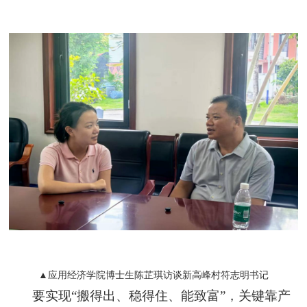
▲应用经济学院博士生陈芷琪访谈新高峰村符志明书记
要实现“搬得出、稳得住、能致富”，关键靠产