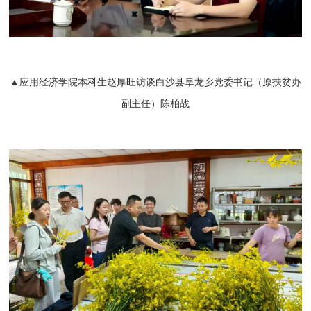
▲应用经济学院本科生赵厚旺访谈白沙县阜龙乡党委书记（原扶贫办
副主任）陈柏战