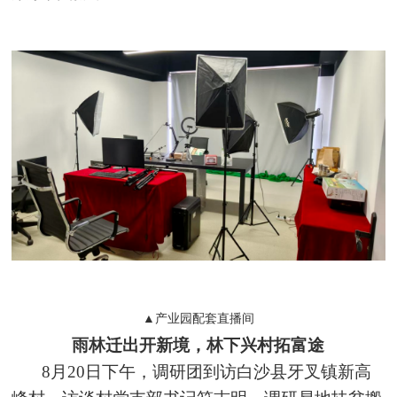
▲产业园配套直播间
雨林迁出开新境，林下兴村拓富途
8月20日下午，调研团到访白沙县牙叉镇新高