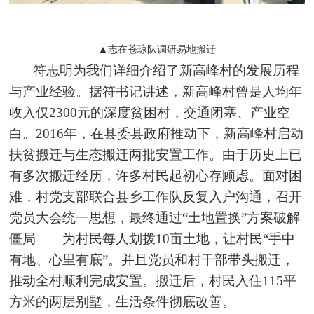
▲志在苍琼队调研易地搬迁
符志明为我们详细介绍了新高峰村的发展历程
与产业经验。据符书记讲述，新高峰村曾是人均年
收入仅2300元的深度贫困村，交通闭塞、产业空
白。2016年，在县委县政府推动下，新高峰村启动
扶贫搬迁与生态搬迁两批安置工作。由于历史上已
有多次搬迁经历，许多村民起初心存顾虑。面对困
难，村党支部联合县乡工作队反复入户沟通，召开
党员大会统一思想，最终通过“土地置换”方案破解
僵局——为村民每人划拨10亩土地，让村民“手中
有地、心里有底”。并且党员和村干部带头搬迁，
推动全村顺利完成安置。搬迁后，村民入住115平
方米的两层别墅，生活条件彻底改善。