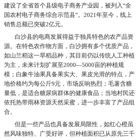
建设了全省首个县级电子商务产业园，被列入“全
国农村电子商务综合示范县”。2021年至今，线上
销售总额已突破2亿元。
白沙县的电商发展得益于独具特色的农产品资
源。在特色农作物方面，白沙拥有多个优质产品，
如山兰稻这一旱稻品种，其目前仍以传统人工种植
为主，未来计划扩展至2000—5000亩的种植规
模；白象牛油果具备果实大、果皮光滑的特点，产
地价格约为每公斤9元，市场反响热烈；毛薯含糖
量低，是适合糖尿病群体的健康食品；当地村民还
依托热带雨林资源天然采蜜，进一步丰富了产品组
合。
但是一些产品也具备发展局限性，如红心橙虽
然风味独特、广受好评，但种植面积已从原先三千