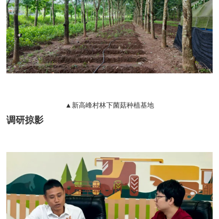
▲新高峰村林下菌菇种植基地
调研掠影