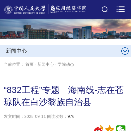
新闻中心
当前位置：
首页
-
新闻中心
-
学院动态
“832工程”专题｜海南线-志在苍
琼队在白沙黎族自治县
发文时间：2025-09-11 阅读次数：
976