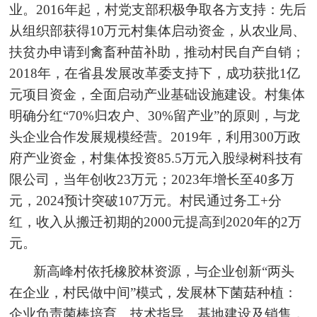
业。2016年起，村党支部积极争取各方支持：先后
从组织部获得10万元村集体启动资金，从农业局、
扶贫办申请到禽畜种苗补助，推动村民自产自销；
2018年，在省县发展改革委支持下，成功获批1亿
元项目资金，全面启动产业基础设施建设。村集体
明确分红“70%归农户、30%留产业”的原则，与龙
头企业合作发展规模经营。2019年，利用300万政
府产业资金，村集体投资85.5万元入股绿树科技有
限公司，当年创收23万元；2023年增长至40多万
元，2024预计突破107万元。村民通过务工+分
红，收入从搬迁初期的2000元提高到2020年的2万
元。
新高峰村依托橡胶林资源，与企业创新“两头
在企业，村民做中间”模式，发展林下菌菇种植：
企业负责菌棒培育、技术指导、基地建设及销售，