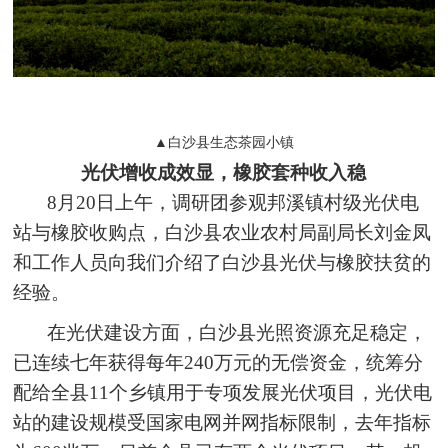
▲白沙县生态茶园小镇
光伏增收成效显，橡胶套种收入稳
8月20日上午，调研团参观邦溪镇村级光伏电
站与橡胶收购点，白沙县农业农村局副局长刘金凤
和工作人员向我们介绍了白沙县光伏与橡胶扶贫的
经验。
在光伏建设方面，白沙县光照资源充足稳定，
已连续七年获得每年240万元的无偿资金，统筹分
配给全县11个乡镇用于专项发展光伏项目，光伏电
站的建设规模受国家电网并网指标限制，去年指标