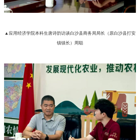
▲应用经济学院本科生唐诗韵访谈白沙县商务局局长（原白沙县打安
镇镇长）周聪