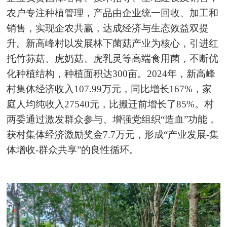
农户专注种植管理，产品由企业统一回收、加工和
销售，实现企农共赢，达成经济与生态效益双提
升。新高峰村以发展林下菌菇产业为核心，引进红
托竹荪菇、虎奶菇、虎乳灵等高端食用菌，不断优
化种植结构，种植面积达300亩。2024年，新高峰
村集体经济收入107.99万元，同比增长167%，家
庭人均纯收入27540元，比搬迁前增长了85%。村
两委通过激发群众参与、增强党组织“造血”功能，
获村集体经济激励奖金7.7万元，形成“产业发展-集
体增收-群众共享”的良性循环。