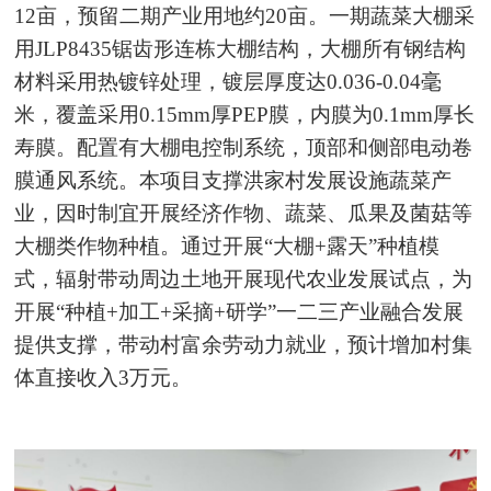
12亩，预留二期产业用地约20亩。一期蔬菜大棚采
用JLP8435锯齿形连栋大棚结构，大棚所有钢结构
材料采用热镀锌处理，镀层厚度达0.036-0.04毫
米，覆盖采用0.15mm厚PEP膜，内膜为0.1mm厚长
寿膜。配置有大棚电控制系统，顶部和侧部电动卷
膜通风系统。本项目支撑洪家村发展设施蔬菜产
业，因时制宜开展经济作物、蔬菜、瓜果及菌菇等
大棚类作物种植。通过开展“大棚+露天”种植模
式，辐射带动周边土地开展现代农业发展试点，为
开展“种植+加工+采摘+研学”一二三产业融合发展
提供支撑，带动村富余劳动力就业，预计增加村集
体直接收入3万元。