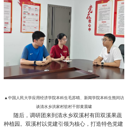
▲中国人民大学应用经济学院本科生毛苏晴、新闻学院本科生熊闰访
谈清水乡洪家村驻村干部黄晨啸
随后，调研团来到清水乡双溪村有田双溪果蔬
种植园。双溪村以党建引领为核心，打造特色党建