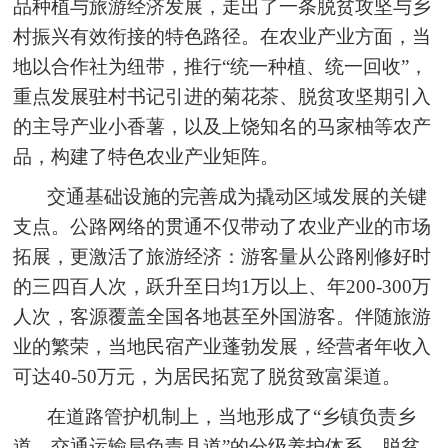
品种植与旅游经济发展，走出了一条脱贫攻坚与乡
村振兴有效衔接的特色路径。在农业产业方面，当
地以合作社为纽带，推行“统一种植、统一回收”，
重点发展驻村书记引进的菊花茶、脱贫攻坚期引入
的主导产业小香薯，以及上饶知名的马家柚等农产
品，构建了特色农业产业矩阵。
交通基础设施的完善成为撬动区域发展的关键
支点。公路网络的贯通不仅带动了农业产业的市场
拓展，更激活了旅游经济：游客量从公路刚修好时
的三四百人次，跃升至日均1万以上、年200-300万
人次，客源覆盖全国各地甚至外国游客。伴随旅游
业的繁荣，当地民宿产业蓬勃发展，经营者年收入
可达40-50万元，为居民拓宽了脱贫致富渠道。
在道路管护机制上，当地形成了“乡镇负责乡
道、交通运输局负责县道”的分级养护体系。脱贫