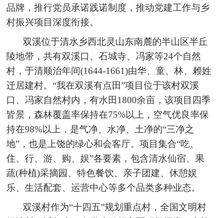
品牌，推行党员承诺践诺制度，推动党建工作与乡
村振兴项目深度衔接。
双溪位于清水乡西北灵山东南麓的半山区半丘
陵地带，共有双溪口、石城寺、冯家等24个自然
村，于清顺治年间(1644-1661)由华、童、林、赖姓
迁居建村。“我在双溪有点田”项目位于该村双溪
口、冯家自然村内，有水田1800余亩，该项目四季
皆景，森林覆盖率保持在75%以上，空气优良率保
持在98%以上，是气净、水净、土净的“三净之
地”，也是上饶的绿心和会客厅。项目集合“吃、
住、行、游、购、娱”各要素，包含清水仙宿、果
蔬(种植)采摘园、特色餐饮、亲子团建、休憩娱
乐、生活配套、运营中心等多个品类多种业态。
双溪村作为“十四五”规划重点村，全国文明村