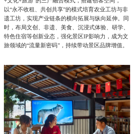
+文化+旅游”的三产融合模式，搭建创客空间，
以“永不收租、共创共享”的模式培育农业工坊与非
遗工坊，实现产业链条的横向拓展与纵向延伸。同
时，布局文创、非遗、美食、沉浸式体验、研学、
特色住宿等创新业态，强化景区IP影响力，成为文
旅领域的“流量新密码”，持续带动景区品牌增值。