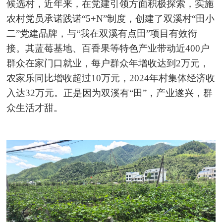
候选村，近年来，在党建引领方面积极探索，实施
农村党员承诺践诺“5+N”制度，创建了双溪村“田小
二”党建品牌，与“我在双溪有点田”项目有效衔
接。其蓝莓基地、百香果等特色产业带动近400户
群众在家门口就业，每户群众年增收达到2万元，
农家乐同比增收超过10万元，2024年村集体经济收
入达32万元。正是因为双溪有“田”，产业遂兴，群
众生活才甜。