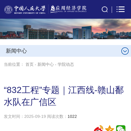
新闻中心
当前位置：
首页
-
新闻中心
-
学院动态
“832工程”专题｜江西线-赣山鄱
水队在广信区
发文时间：2025-09-19 阅读次数：
1022