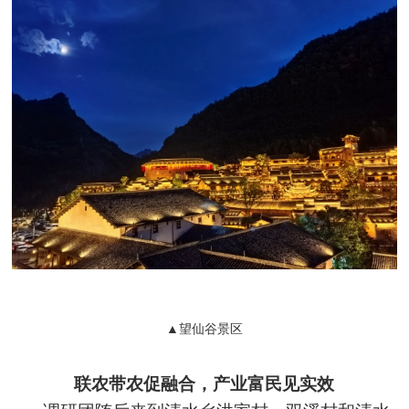
▲望仙谷景区
联农带农促融合，产业富民见实效