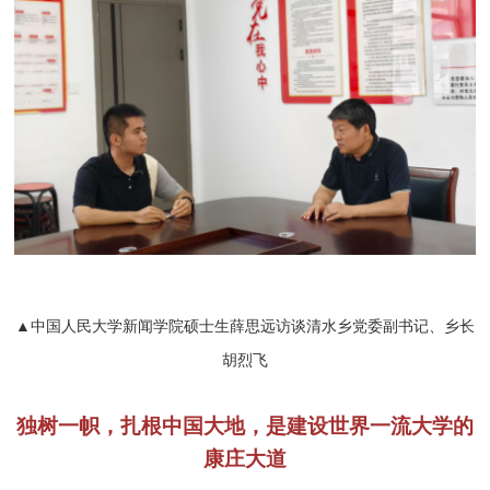
▲中国人民大学新闻学院硕士生薛思远访谈清水乡党委副书记、乡长
胡烈飞
独树一帜，扎根中国大地，是建设世界一流大学的
康庄大道