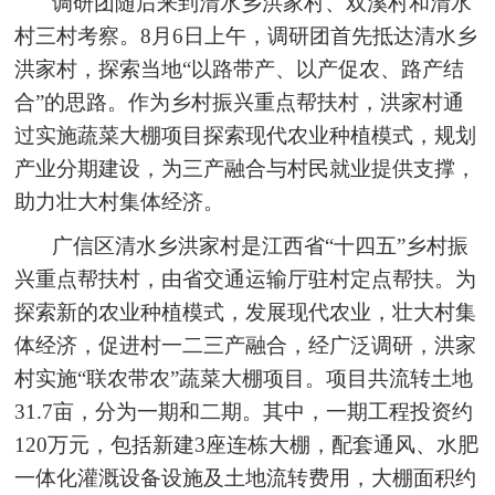
调研团随后来到清水乡洪家村、双溪村和清水
村三村考察。8月6日上午，调研团首先抵达清水乡
洪家村，探索当地“以路带产、以产促农、路产结
合”的思路。作为乡村振兴重点帮扶村，洪家村通
过实施蔬菜大棚项目探索现代农业种植模式，规划
产业分期建设，为三产融合与村民就业提供支撑，
助力壮大村集体经济。
广信区清水乡洪家村是江西省“十四五”乡村振
兴重点帮扶村，由省交通运输厅驻村定点帮扶。为
探索新的农业种植模式，发展现代农业，壮大村集
体经济，促进村一二三产融合，经广泛调研，洪家
村实施“联农带农”蔬菜大棚项目。项目共流转土地
31.7亩，分为一期和二期。其中，一期工程投资约
120万元，包括新建3座连栋大棚，配套通风、水肥
一体化灌溉设备设施及土地流转费用，大棚面积约