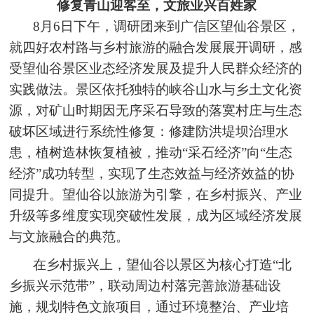
修复青山迎客至，文旅业兴百姓家
8月6日下午，调研团来到广信区望仙谷景区，
就四好农村路与乡村旅游的融合发展展开调研，感
受望仙谷景区业态经济发展及提升人民群众经济的
实践做法。景区依托独特的峡谷山水与乡土文化资
源，对矿山时期因无序采石导致的落寞村庄与生态
破坏区域进行系统性修复：修建防洪堤坝治理水
患，植树造林恢复植被，推动“采石经济”向“生态
经济”成功转型，实现了生态效益与经济效益的协
同提升。望仙谷以旅游为引擎，在乡村振兴、产业
升级等多维度实现突破性发展，成为区域经济发展
与文旅融合的典范。
在乡村振兴上，望仙谷以景区为核心打造“北
乡振兴示范带”，联动周边村落完善旅游基础设
施，规划特色文旅项目，通过环境整治、产业培