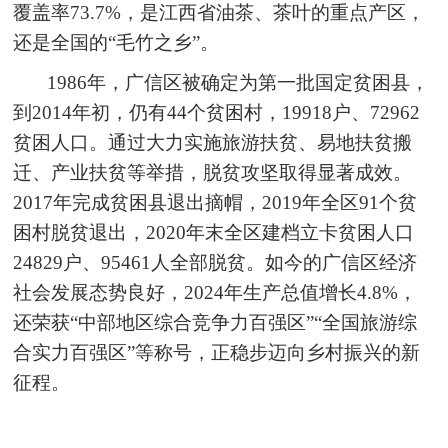
覆盖率73.7%，是江西省油茶、茶叶的重点产区，
还是全国的“毛竹之乡”。
1986年，广信区被确定为第一批国定贫困县，
到2014年初，仍有44个贫困村，19918户、72962
贫困人口。通过大力实施旅游扶贫、易地扶贫搬
迁、产业扶贫等举措，脱贫攻坚取得显著成效。
2017年完成贫困县退出摘帽，2019年全区91个贫
困村脱贫退出，2020年末全区建档立卡贫困人口
24829户、95461人全部脱贫。如今的广信区经济
社会发展态势良好，2024年生产总值增长4.8%，
还荣获“中部地区综合竞争力百强区”“全国旅游综
合实力百强区”等称号，正稳步迈向乡村振兴的新
征程。