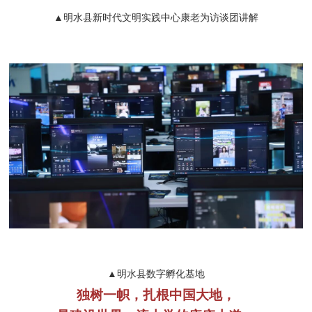
▲明水县新时代文明实践中心康老为访谈团讲解
▲明水县数字孵化基地
独树一帜，扎根中国大地，