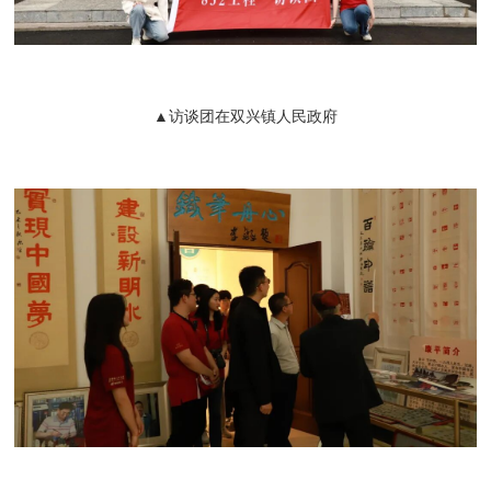
▲访谈团在双兴镇人民政府