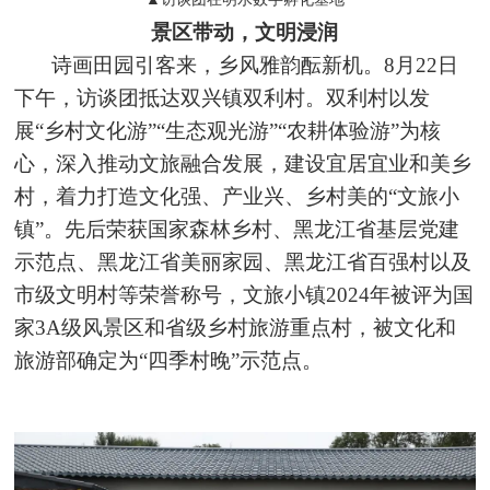
景区带动，文明浸润
诗画田园引客来，乡风雅韵酝新机。8月22日
下午，访谈团抵达双兴镇双利村。双利村以发
展“乡村文化游”“生态观光游”“农耕体验游”为核
心，深入推动文旅融合发展，建设宜居宜业和美乡
村，着力打造文化强、产业兴、乡村美的“文旅小
镇”。先后荣获国家森林乡村、黑龙江省基层党建
示范点、黑龙江省美丽家园、黑龙江省百强村以及
市级文明村等荣誉称号，文旅小镇2024年被评为国
家3A级风景区和省级乡村旅游重点村，被文化和
旅游部确定为“四季村晚”示范点。