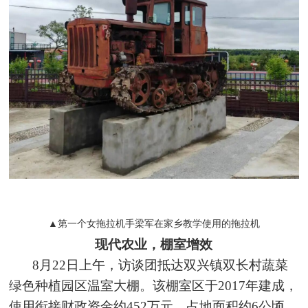
▲第一个女拖拉机手梁军在家乡教学使用的拖拉机
现代农业，棚室增效
8月22日上午，访谈团抵达双兴镇双长村蔬菜
绿色种植园区温室大棚。该棚室区于2017年建成，
使用衔接财政资金约452万元，占地面积约6公顷，