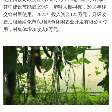
其中建设节能温室9栋，塑料大棚44栋，2018年移
交给村里使用。2025年投入资金125万元，升级改
造后租给绥化市永顺绿色休闲农业开发有限公司使
用，村集体增加收入8万元。