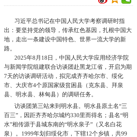
习近平总书记在中国人民大学考察调研时指
出：要坚持党的领导，传承红色基因，扎根中国大
地，走出一条建设中国特色、世界一流大学的新
路。
2025年8月18日，中国人民大学应用经济学院
与新闻学院组建联合访谈团赴黑龙江省，开启为期
7天的访谈调研活动，拟完成齐齐哈尔市、绥化
市、大庆市4个原国家级贫困县（克东县、拜泉
县、明水县、林甸县）的调研任务。
访谈团第三站来到明水县。明水县原土名“三
百三”，因距齐齐哈尔城约330里而得名；县名“明
水”相传源于县城东南的“明水泉子”（又名白花
泉）。1999年划归绥化市，下辖12个乡镇，共99