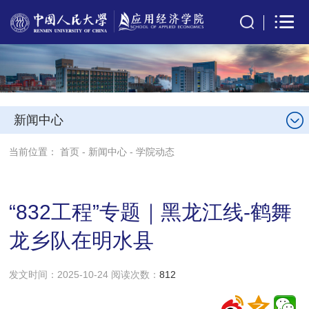
新闻中心
当前位置：
首页
-
新闻中心
-
学院动态
“832工程”专题｜黑龙江线-鹤舞
龙乡队在明水县
发文时间：2025-10-24 阅读次数：
812