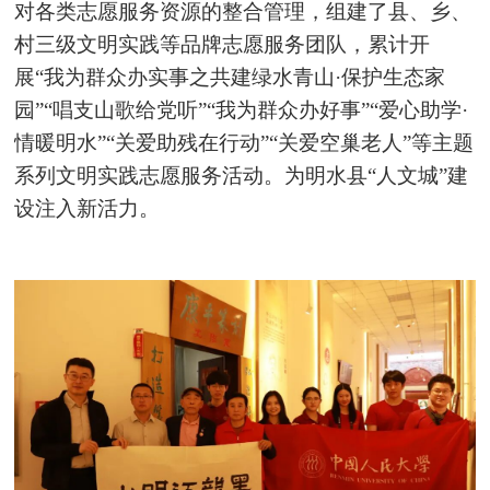
对各类志愿服务资源的整合管理，组建了县、乡、
村三级文明实践等品牌志愿服务团队，累计开
展“我为群众办实事之共建绿水青山·保护生态家
园”“唱支山歌给党听”“我为群众办好事”“爱心助学·
情暖明水”“关爱助残在行动”“关爱空巢老人”等主题
系列文明实践志愿服务活动。为明水县“人文城”建
设注入新活力。