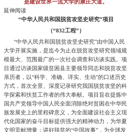
是建设世界一流大学的康庄大道。
延伸阅读
“中华人民共和国脱贫攻坚史研究”项目
（“832工程”）
“中华人民共和国脱贫攻坚史研究”由中国人民
大学开展实施，是迄今为止在脱贫攻坚研究领域规
模最大、范围最广的一次社会调查和访谈实践。项
目通过访谈国家级贫困县主要领导同志和脱贫攻坚
亲历者，以“科学、准确、详实、生动”的口述历史
方式，首次全景、深度记录研究我国脱贫攻坚的科
学探索和扶贫工作者的伟大奉献。项目旨在提炼中
国共产党领导中国人民全面消除绝对贫困在中华民
族发展史上的里程碑意义，为全面建设社会主义现
代化国家的奋斗目标提供强大的精神动力，为华夏
文明贡献增量；讲好脱贫的“中国故事”，为全球发