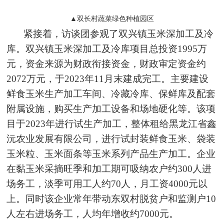
▲双长村蔬菜绿色种植园区
紧接着，访谈团参观了双兴镇玉米深加工及冷
库。双兴镇玉米深加工及冷库项目总投资1995万
元，资金来源为财政衔接资金，财政审定资金约
2072万元，于2023年11月末建成完工。主要建设
鲜食玉米生产加工车间、冷藏冷库、保鲜库及配套
附属设施，购买生产加工设备和场地硬化等。该项
目于2023年进行试生产加工，整体租给黑龙江省鑫
沅农业发展有限公司，进行试封装鲜食玉米、袋装
玉米粒、玉米面条等玉米系列产品生产加工。企业
在黏玉米采摘旺季和加工期可吸纳农户约300人进
场务工，淡季可用工人约70人，月工资4000元以
上。同时该企业常年带动东双村脱贫户和监测户10
人左右进场务工，人均年增收约7000元。