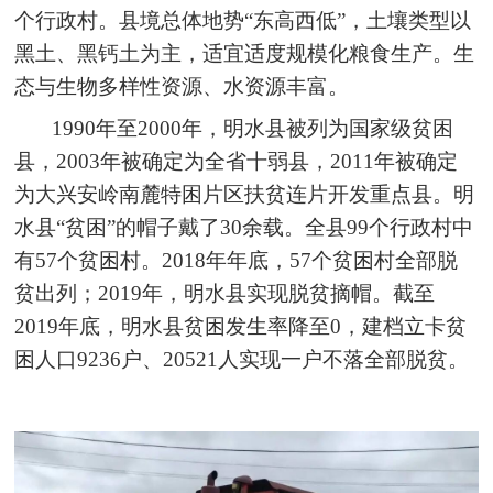
个行政村。县境总体地势“东高西低”，土壤类型以
黑土、黑钙土为主，适宜适度规模化粮食生产。生
态与生物多样性资源、水资源丰富。
1990年至2000年，明水县被列为国家级贫困
县，2003年被确定为全省十弱县，2011年被确定
为大兴安岭南麓特困片区扶贫连片开发重点县。明
水县“贫困”的帽子戴了30余载。全县99个行政村中
有57个贫困村。2018年年底，57个贫困村全部脱
贫出列；2019年，明水县实现脱贫摘帽。截至
2019年底，明水县贫困发生率降至0，建档立卡贫
困人口9236户、20521人实现一户不落全部脱贫。