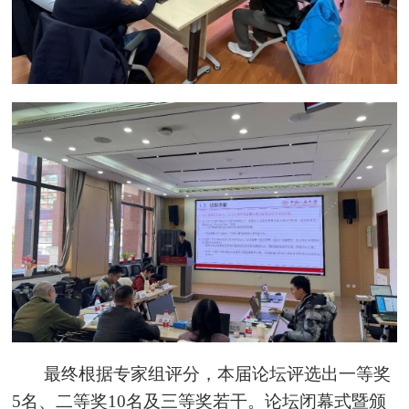
最终根据专家组评分，本届论坛评选出一等奖
5名、二等奖10名及三等奖若干。论坛闭幕式暨颁