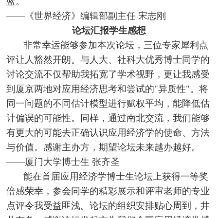
蓝。
——《世界经济》编辑部副主任 宋志刚
论坛汇报学生感想
非常幸运能够参加本次论坛，三位专家犀利点
评让人豁然开朗。与人大、社科大优秀博士同学的
讨论交流不仅帮助我拓宽了学术视野，更让我感受
到厦京两地
对应用经济思考和尝试的"异质性"。将
同一问题的不同估计模型进行赋权平均，能降低估
计偏误的可能性。同样，通过南北交流，我们能够
有更大的可能去正确认识应用经济学的使命、方法
与价值。感谢主办方，期望论坛未来越办越好。
——厦门大学博士生 张齐圣
能在首届应用经济学博士生论坛上获得一等奖
倍感荣幸，参会同学的精彩展示和评审老师的专业
点评令我受益匪浅。论坛的组织安排贴心周到，井