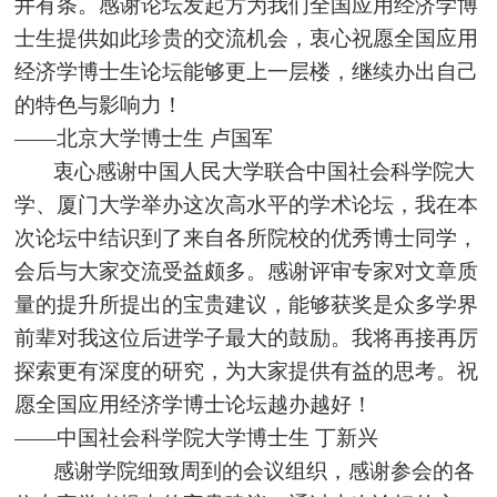
井有条。感谢论坛发起方为我们全国应用经济学博
士生提供如此珍贵的交流机会，衷心祝愿全国应用
经济学博士生论坛能够更上一层楼，继续办出自己
的特色与影响力！
——北京大学博士生 卢国军
衷心感谢中国人民大学联合中国社会科学院大
学、厦门大学举办这次高水平的学术论坛，我在本
次论坛中结识到了来自各所院校的优秀博士同学，
会后与大家交流受益颇多。感谢评审专家对文章质
量的提升所提出的宝贵建议，能够获奖是众多学界
前辈对我这位后进学子最大的鼓励。我将再接再厉
探索更有深度的研究，为大家提供有益的思考。祝
愿全国应用经济学博士论坛越办越好！
——中国社会科学院大学博士生 丁新兴
感谢学院细致周到的会议组织，感谢参会的各