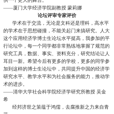
供一个更大的舞台。
——厦门大学经济学院副教授 蒙莉娜
论坛评审专家评价
学术在于交流，无论是文科还是理科，高水平
的学术在于思想碰撞，不能关起门来搞研究。人大
这个应用经济学博士生论坛水平挺高，我参加的平
行论坛中，每一个同学都非常熟练地掌握了规范的
研究工具，数据、事实、资料充分，研究结论让人
耳目一新。希望今后有更多的学校，更多的同学参
加到这样的博士生论坛中，共同提升中国的经济学
研究水平、教学水平和为社会服务的能力，推动学
术的进步。
——清华大学社会科学院经济学研究所教授 吴金
希
经邦济世之策蕴于鸿儒，
去腐推新
之力来自青