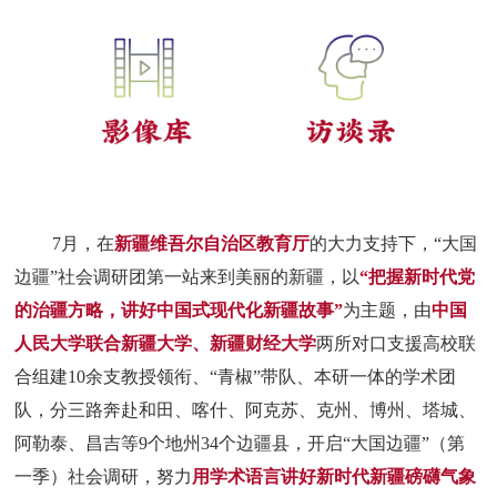
7月，在
新疆维吾尔自治区教育厅
的大力支持下，“大国
边疆”社会调研团第一站来到美丽的新疆，以
“把握新时代党
的治疆方略，讲好中国式现代化新疆故事”
为主题，由
中国
人民大学联合新疆大学、新疆财经大学
两所对口支援高校联
合组建10余支教授领衔、“青椒”带队、本
研
一体的学术团
队，分三路奔赴和田、喀什、阿克苏、克州、博州、塔城、
阿勒泰、昌吉等9个地州34个边疆县，开启“大国边疆”（第
一季）社会调研，努力
用学术语言讲好新时代新疆磅礴气象