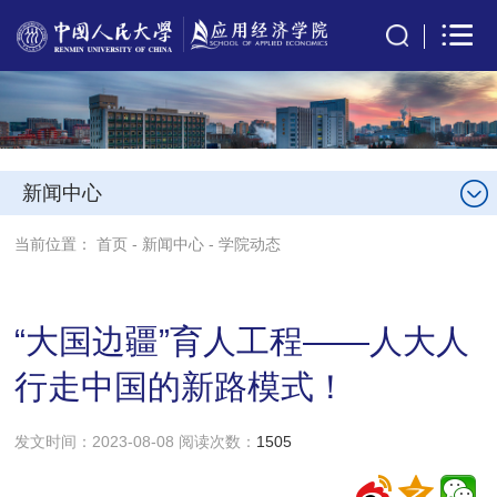
新闻中心
当前位置：
首页
-
新闻中心
-
学院动态
“大国边疆”育人工程——人大人
行走中国的新路模式！
发文时间：2023-08-08 阅读次数：
1505