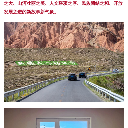
之大、山河壮丽之美、人文璀璨之厚、民族团结之和、开放
发展之进的新故事新气象。