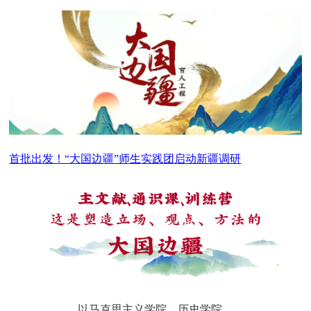
首批出发！“大国边疆”师生
实践团启动
新疆调研
以马克思主义学院、历史学院、