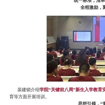
统一标准，清单
全程激励，
裴建锁介绍
学院“关键前八周”新生入学教育
育等方面开展培训。
思想引领，“