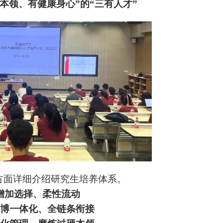
本领、有健康身心”的“三有人才”
方面详细介绍研究生培养体系。
增加选择、柔性流动
博
一体化、全链条衔接