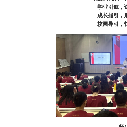
学业引航，
成长指引，
校园导引，