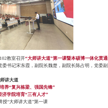
102教室召开
“大师讲大道”第一
课暨本硕
博一体化贯通
党委书记宋东霞，副院长魏楚，副院长陈占明，党委副
师讲大道
培养“复兴栋梁、强国先锋”
经济学院培育“三有人才”
讲授“大师讲大道”第一课