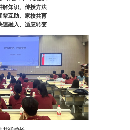
讲解知识、传授方法
朋辈互助、家校共育
快速融入、适应转变