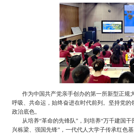
作为中国共产党亲手创办的第一所新型正规
呼吸、共命运，始终奋进在时代前列。坚持党的
政治底色。
从培养“革命的先锋队”，到培养“万千建国干
兴栋梁、强国先锋”，一代
代
人大学子传承红色基