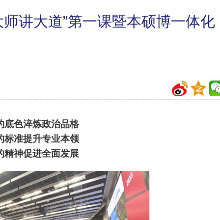
“大师讲大道”第一课暨本硕博一体化
的底色淬炼政治品格
的标准提升专业本领
的精神促进全面发展