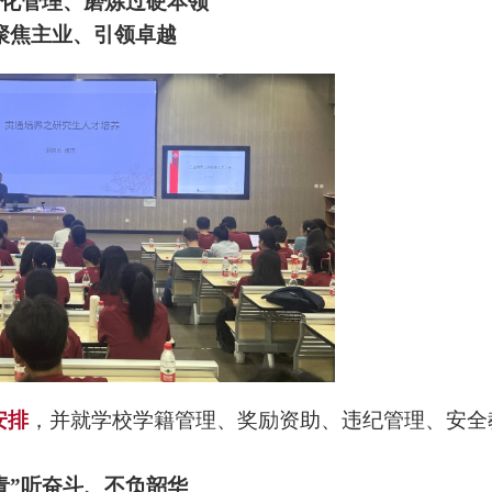
化管理、
磨炼
过硬本领
聚焦主业、引领卓越
安排
，并就学校学籍管理、奖励资助、违纪管理、安全
青”听奋斗、不负韶华