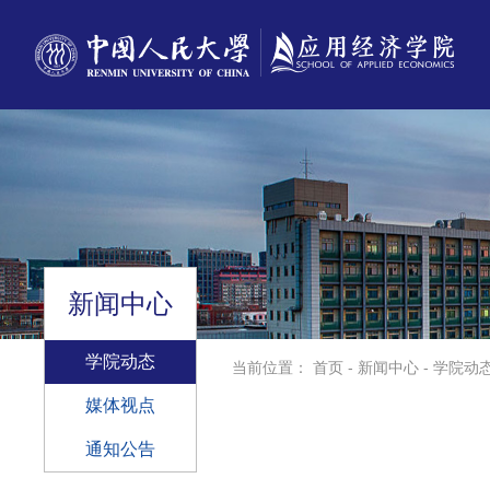
新闻中心
学院动态
当前位置：
首页
-
新闻中心
-
学院动
媒体视点
通知公告