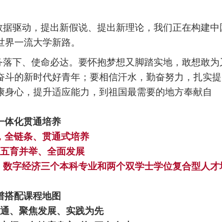
数据驱动，提出新假说、提出新理论，我们正在构建中
世界一流大学新路。
务落下、使命必达。要怀抱梦想又脚踏实地，敢想敢为
奋斗的新时代好青年；要相信汗水，勤奋
努力，扎实提
康身心，提升适应能力，到祖国最需要的地方奉献自
一体化贯通培养
，全链条、贯通式培养
五育并举、全面发展
、数字经济三个本科专业和两个双学士学位复合型人才
谱搭配课程地图
通、聚焦发展、实践为先