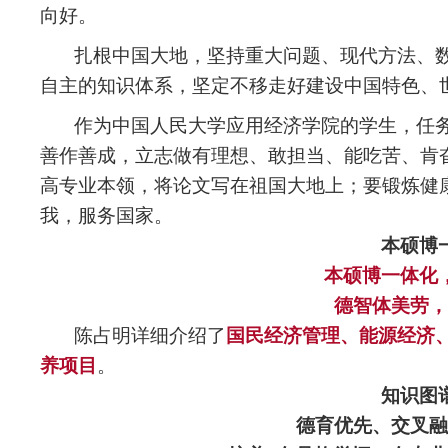
向好。
扎根中国大地，坚持重大问题、现代方法、
自主的知识体系，坚定不移走好建设中国特色、
作为中国人民大学应用经济学院的学生，任
善作善成，立志做有理想、敢担当、能吃苦、肯
高专业本领，将论文写在祖国大地上；要锻炼健
我，服务国家。
本硕博
本硕博
一体化
德智体美劳，
陈占明详细介绍了
国民经济管理、能源经济
养项目
。
知识图
德育优先、交叉融