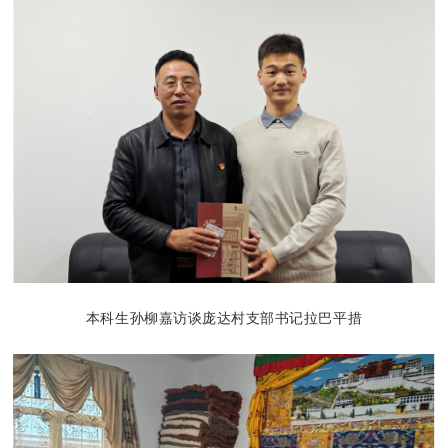
本科生孙柳嘉访谈庞达村支部书记拉巴平措