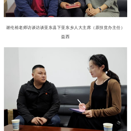
谢伦裕老师访谈访谈亚东县下亚东乡人大主席（原扶贫办主任）
益西