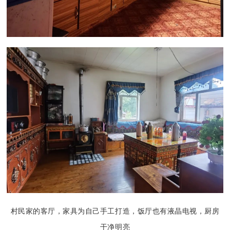
村民家的客厅，家具为自己手工打造，饭厅也有液晶电视，厨房
干净明亮