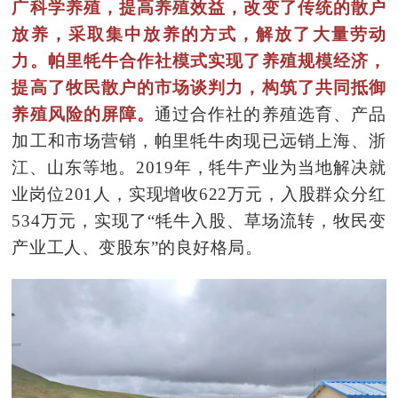
广科学养殖，提高养殖效益，改变了传统的散户
放养，采取集中放养的方式，解放了大量劳动
力。帕里牦牛合作社模式实现了养殖规模经济，
提高了牧民散户的市场谈判力，构筑了共同抵御
养殖风险的屏障。
通过合作社的养殖选育、产品
加工和市场营销，帕里牦牛肉现已远销上海、浙
江、山东等地。2019年，牦牛产业为当地解决就
业岗位201人，实现增收622万元，入股群众分红
534万元，实现了“牦牛入股、草场流转，牧民变
产业工人、变股东”的良好格局。