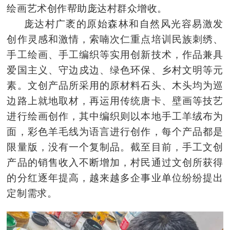
绘画艺术创作帮助庞达村群众增收。
庞达村广袤的原始森林和自然风光容易激发
创作灵感和激情，索喃次仁重点培训民族刺绣、
手工绘画、手工编织等实用创新技术，作品兼具
爱国主义、守边戍边、绿色环保、乡村文明等元
素。文创产品所采用的原材料石头、木头均为巡
边路上就地取材，再运用传统唐卡、壁画等技艺
进行绘画创作，其中编织则以本地手工羊绒布为
面，彩色羊毛线为语言进行创作，每个产品都是
限量
版，没有一个复制品。截至目前，手工文创
产品的销售收入不断增加，村民通过文创所获得
的分红逐年提高，越来越多企事业单位纷纷提出
定制需求。