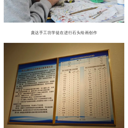
庞达手工坊学徒在进行石头绘画创作