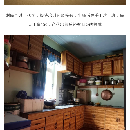
村民们以工代学，接受培训还能挣钱，出师后在手工坊上班，每
天工资150，产品出售后还有15%的提成