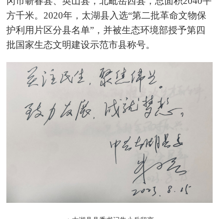
冈市蕲春县、英山县，北
毗
岳西县，总面积2040平
方千米。2020年，太湖县入选“第二批革命文物保
护利用片区分县名单”，并被生态环境部授予第四
批国家生态文明建设示范市县称号。