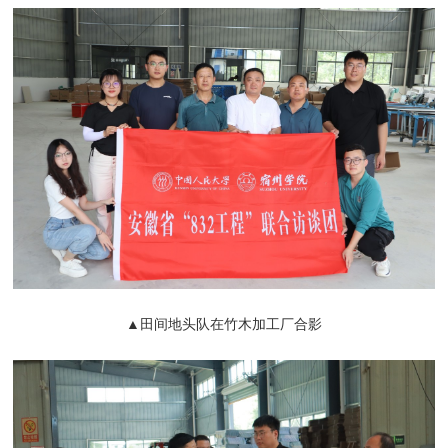
▲田间地头队在竹木加工厂合影