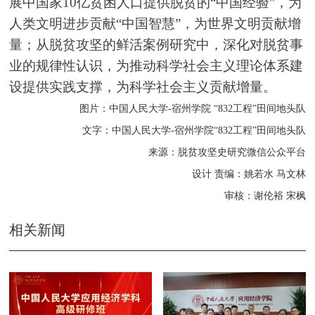
展中国家10亿贫困人口提供脱贫的“中国经验”，为
人类文明进步贡献“中国智慧”，为世界文明贡献增
量；从脱贫攻坚的鲜活案例研究中，深化对脱贫事
业的规律性认识，为推动科
学社会主义理论体系建
设提供实践支撑，为科学社会主义贡献增量。
图片：中国人民大学-宿州学院 “832工程”田间地头队
文字：中国人民大学-宿州学院“832工程”田间地头队
来源：脱贫攻坚史研究
微信公众
平台
设计 责编：姚若水 马文林
审核：
谢伦裕
宋枫
相关新闻