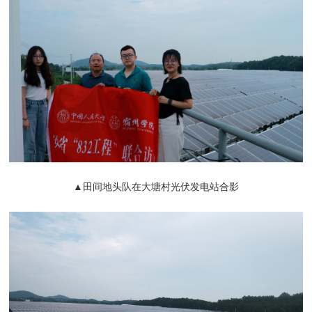
▲田间地头队在大塘村光伏发电站合影