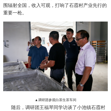
围辐射全国，收入可观，打响了石霞村产业先行的
重要一枪。
▲调研团参观白茶生茶车间
随后，调研团王福琴同学访谈了小池镇石霞村