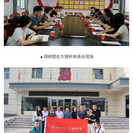
▲调研团在大塘村座谈会现场