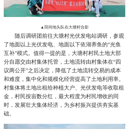
▲田间地头队在大塘村合影
随后调研团前往大塘村光伏发电站调研，参观
了地面以上光
伏
发电、地面以下依湖养鱼的“光鱼
互补”模式。值得一提的是，大塘村村民土地大部
分自愿交由村集体托管，土地流转由村集体在“四
议两公开”之后决定，降低了土地流转交易的成本
和难度，集中化和规模化经营提高了土地利用率。
村集体将土地出租给种植大户、光伏发电等收取租
金，村民按亩数分红，最大程度为村民增收的同
时，发展壮大集体经济，为乡村振兴提供夯实基
础。