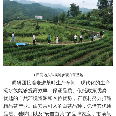
▲田间地头队实地参观白茶基地
调研团接着走进茶叶生产车间，现代化的生产
流水线能够提高效率，保证品质。依托政策优势、
优越的自然环境资源和区位优势，石霞村努力打造
精品茶产业。由安吉引入的白茶品种，凭借其优质
品质、独特口以及“安吉白茶”的品牌效应，市场范