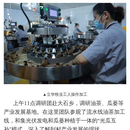
▲立华牧业工人操作加工
上午11点调研团赴大石乡，调研油茶、瓜
蒌
等
产业发展基地。在这里团队参观了流水线油茶加工
线，和集光伏发电和瓜
蒌
种植于一体的“光瓜互
补”模式，深入了解到村产业发展的现状。