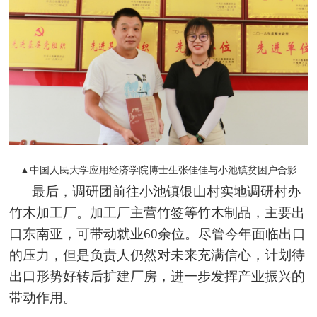
▲中国人民大学应用经济学院博士生张佳佳与小池镇贫困户合影
最后，调研团前往小池镇银山村实地调研村办
竹木加工厂。加工厂主营
竹签等竹木制品
，主要出
口东南亚，可带动就业60余位。
尽管今年面临出口
的压力，但是负责人仍然对未来充满信心，计划
待
出口
形势好转后扩建厂房，进一步发挥产业振兴的
带动作用。