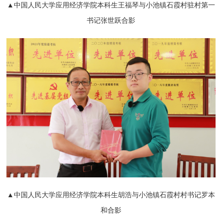
▲中国人民大学应用经济学院本科生王福琴与小池镇石霞村驻村第一
书记张
世
跃合影
▲中国人民大学应用经济学院本科生胡浩与小池镇石霞村村书记罗本
和合影