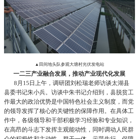
▲田间地头队参观大塘村光伏发电站
一二三产业融合发展，推动产业现代化发展
8月15日上午，调研团刘松瑞老师访谈太湖县
县委书记朱小兵。访谈中朱书记介绍到，县脱贫工
作最大的政治优势是中国特色社会主义制度，而党
的领导发挥了核心的关键性的保障作用。在具体工
作中，各级领导和干部积极学习经验和专业知识，
在高昂的斗志下发挥主观能动性，同时调动人民群
众的积极性和主动性，
群干一体
，示范先行，保障