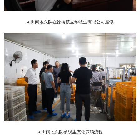
▲田间地头队
在徐桥镇
立华牧业有限公司座谈
▲田间地头队参观生态化养鸡流程