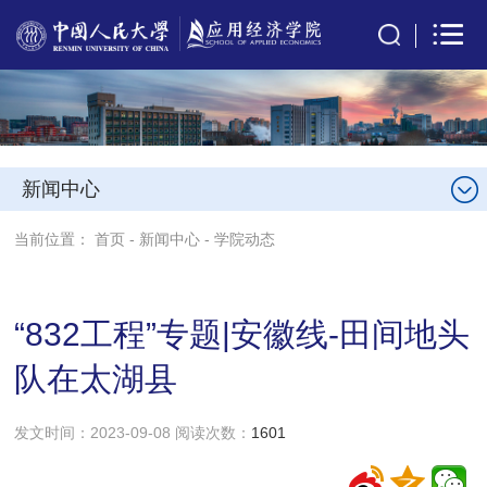
新闻中心
当前位置：
首页
-
新闻中心
-
学院动态
“832工程”专题|安徽线-田间地头
队在太湖县
发文时间：2023-09-08 阅读次数：
1601