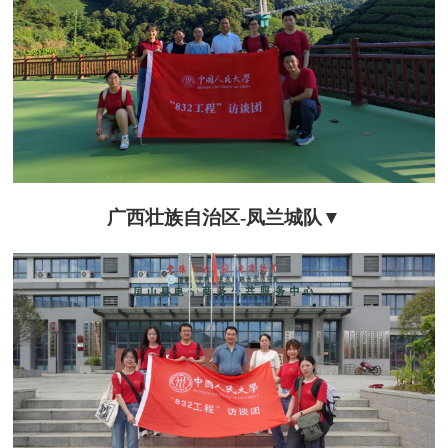
广西壮族自治区-
凤兰城队
▼