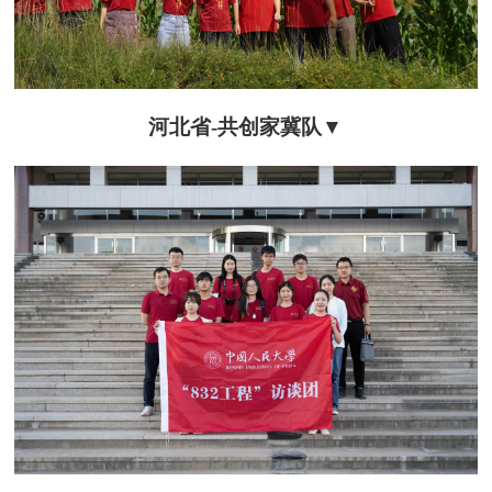
河北省-共创
家冀队
▼