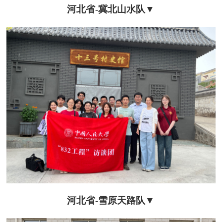
河北省-冀北山水队▼
河北省-
雪原天
路队▼