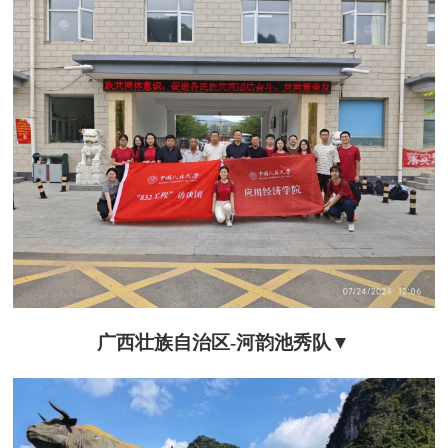
广西壮族自治区-
河韵池秀队
▼