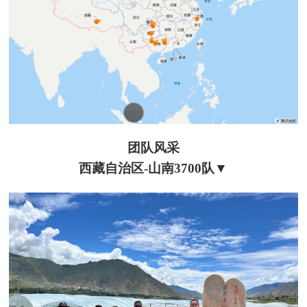
团队风采
西藏自治区-山南3700队▼