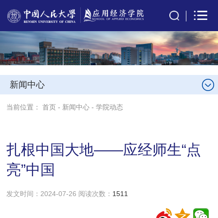
新闻中心
当前位置：
首页
-
新闻中心
-
学院动态
扎根中国大地——应经师生“点
亮”中国
发文时间：2024-07-26 阅读次数：
1511