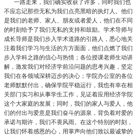
一路走来，我们确实收获了许多，同时我们也
不应忘记那些无私为我们点亮黑暗的执灯人。他们
是我们的老师、家人、朋友或者爱人，他们在不同
的时刻给予了我们无私的支持和鼓励。学术导师与
成长导师是我们步入学术道路的引路人，悉心地关
注着我们学习与生活的方方面面，他们点燃了我们
步入学科之路的信心与热情；
各位授课老师生动讲
解，激发我们对经济学前沿问题的思考兴趣，坚定
我们在各领域深耕迈步的决心；学院办公室的各位
老师默默付出，确保学院平稳运行，我也有幸在相
关部门实习和从事学生工作，
见证着
应用经济学院
这个大家庭的发展；同时，我们的家人与爱人，他
们的付出与爱意是我们奋斗的源泉，背负着对爱的
承诺与期许，我们不畏风雨。在这个特别的时刻，
让我们怀着感恩的心，用掌声向他们致以最诚挚的