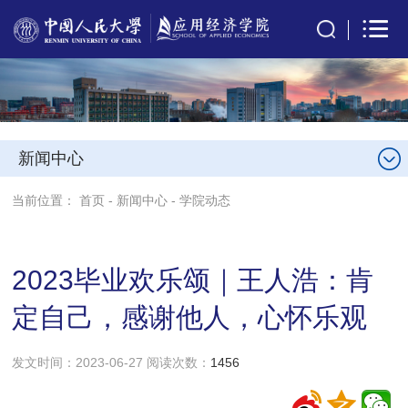
新闻中心
当前位置：
首页
-
新闻中心
-
学院动态
2023毕业欢乐颂｜王人浩：肯
定自己，感谢他人，心怀乐观
发文时间：2023-06-27 阅读次数：
1456