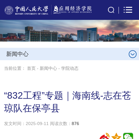
新闻中心
当前位置：
首页
-
新闻中心
-
学院动态
“832工程”专题｜海南线-志在苍
琼队在保亭县
发文时间：2025-09-11 阅读次数：
876