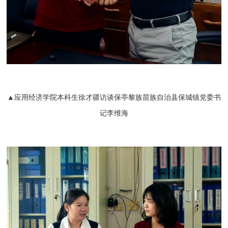
▲应用经济学院本科生徐才疆访谈保亭黎族苗族自治县保城镇党委书
记李维海