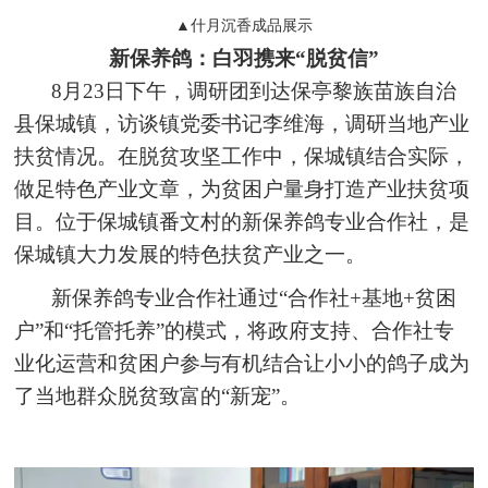
▲什月沉香成品展示
新保养鸽：白羽携来“脱贫信”
8月23日下午，调研团到达保亭黎族苗族自治
县保城镇，访谈镇党委书记李维海，调研当地产业
扶贫情况。在脱贫攻坚工作中，保城镇结合实际，
做足特色产业文章，为贫困户量身打造产业扶贫项
目。位于保城镇番文村的新保养鸽专业合作社，是
保城镇大力发展的特色扶贫产业之一。
新保养鸽专业合作社通过“合作社+基地+贫困
户”和“托管托养”的模式，将政府支持、合作社专
业化运营和贫困户参与有机结合让小小的鸽子成为
了当地群众脱贫致富的“新宠”。