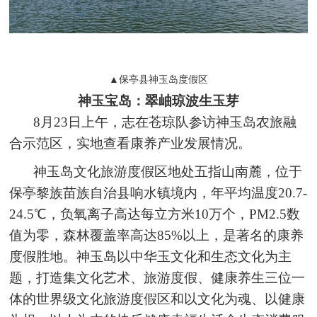
▲保亭县神玉岛度假区
神玉宝岛：翠岫琼波生玉芽
8月23日上午，志在苍琼队参访神玉岛农旅融
合示范区，实地查看康养产业发展情况。
神玉岛文化旅游度假区地处五指山南麓，位于
保亭黎族苗族自治县响水镇境内，年平均温度20.7-
24.5℃，负氧离子高达每立方米10万个，PM2.5数
值为零，森林覆盖率高达85%以上，是著名的康养
度假胜地。神玉岛以中华玉文化和生态文化为主
题，打造集文化艺术、旅游度假、健康养生三位一
体的世界级文化旅游度假区和以文化为魂、以健康