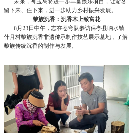
未来，神玉岛将进一步丰富娱乐项目，让游客
留下来、住下来，进一步助力乡村振兴发展。
黎族沉香：沉香木上致富花
8月23日中午，志在苍穹队参访保亭县响水镇
什月村黎族沉香非遗传承制作技艺展示基地，了解
黎族传统沉香的制作与发展。