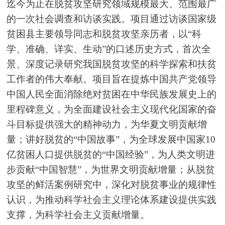
迄今为止在脱贫攻坚研究领域规模最大、范围最广
的一次社会调查和访谈实践。项目通过访谈国家级
贫困县主要领导同志和脱贫攻坚亲历者，以“科
学、准确、详实、生动”的口述历史方式，首次全
景、深度记录研究我国脱贫攻坚的科学探索和扶贫
工作者的伟大奉献。项目旨在提炼中国共产党领导
中国人民全面消除绝对贫困在中华民族发展史上的
里程碑意义，为全面建设社会主义现代化国家的奋
斗目标提供强大的精神动力，为华夏文明贡献增
量；讲好脱贫的“中国故事”，为全球发展中国家10
亿贫困人口提供脱贫的“中国经验”，为人类文明进
步贡献“中国智慧”，为世界文明贡献增量；从脱贫
攻坚的鲜活案例研究中，深化对脱贫事业的规律性
认识，为推动科学社会主义理论体系建设提供实践
支撑，为科学社会主义贡献增量。