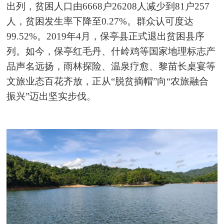
出列，贫困人口由6668户26208人减少到81户257
人，贫困发生率下降至0.27%。群众认可度达
99.52%。2019年4月，保亭县正式退出贫困县序
列。如今，保亭红毛丹、什岭鸡等国家地理标志产
品声名远扬，雨林探险、温泉疗愈、黎苗长桌宴等
文旅业态百花齐放，正从“脱贫摘帽”向“农旅融合
振兴”迈出坚实步伐。