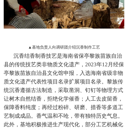
▲基地负责人向调研团介绍沉香制作工艺
沉香结香制香技艺是海南省保亭黎族苗族自治
县的传统技艺类非物质文化遗产，2023年12月经保
亭黎族苗族自治县文化馆申报，入选海南省级非物
质文化遗产代表性项目名录扩展项目名录。黎族传
统沉香遵循古法制造，采取凿洞、钉钉等物理方式
让树木自然结香，拒绝化学催香；人工去皮留香，
保障香料纯度；再经过粉碎、研磨、措香等多道工
艺制成成品。香气温和不呛，带有独特历史气息。
此外，基地积极推进生产现代化，部分工艺机械化