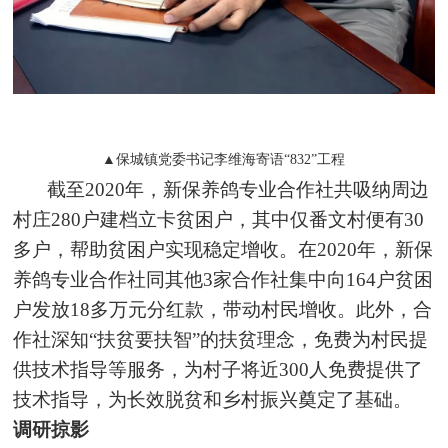
▲保城镇党委书记李维海寄语“832”工程
截至2020年，新保养鸽专业合作社共吸纳周边
村庄280户建档立卡贫困户，其中仅番文村便有30
多户，帮助贫困户实现稳定增收。在2020年，新保
养鸽专业合作社同其他3家合作社集中向164户贫困
户发放18多万元分红款，带动村民增收。此外，合
作社深知“扶贫要扶智”的扶贫理念，免费为村民提
供技术指导等服务，为村子将近300人免费提供了
技术指导，为长效脱贫和乡村振兴奠定了基础。
调研掠影