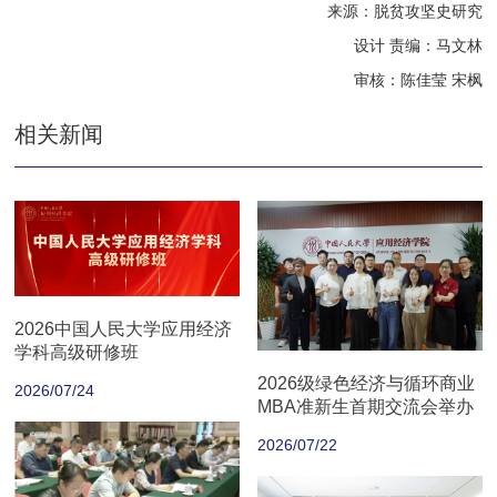
来源：脱贫攻坚史研究
设计 责编：马文林
审核：陈佳莹 宋枫
相关新闻
2026中国人民大学应用经济
学科高级研修班
2026级绿色经济与循环商业
2026/07/24
MBA准新生首期交流会举办
2026/07/22