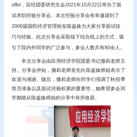
offer，应经团委研究生会2021年10月22日举办了面
试求职经验分享会。本次经验分享会有幸邀请到了
2006届国民经济管理校友陈鉴姝为大家分享面试技
巧与经验。此次分享会采取线下结合线上的方式，吸
引了院内外同学的广泛参与，参会人数共有80余人。
本次分享会由应用经济学院团委书记撒莉老师主
持。分享会伊始，撒莉老师首先向陈鉴姝师姐表示了
欢迎与感谢。随后，撒莉老师向同学们强调了秋招季
简历准备以及面试经验积累的重要性，她希望参会同
学都能从陈鉴姝师姐的分享中有所收获。