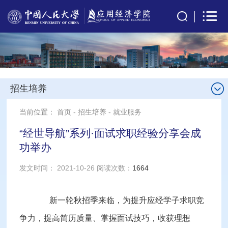
招生培养
当前位置：
首页
-
招生培养
-
就业服务
“经世导航”系列·面试求职经验分享会成
功举办
发文时间： 2021-10-26 阅读次数：
1664
新一轮秋招季来临，为提升应经学子求职竞
争力，提高简历质量、掌握面试技巧，收获理想