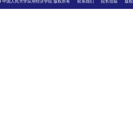
© 2019 中国人民大学应用经济学院 版权所有
联系我们
院长信箱
版权