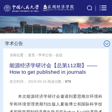
学术公告
当前位置：
首页
-
学术公告
-
会议
能源经济学研讨会【总第112期】——
How to get published in journals
发文时间： 2019-09-16 阅读次数：
979
本次能源经济学研讨会邀请到爱思唯尔环境科
学和环境管理类期刊出版人夏瑜博士和国际科学技
术和医学期刊经济类出版总监Bethan Keall分享学术