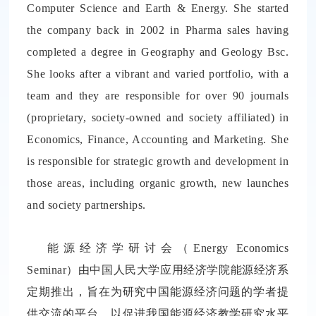
Computer Science and Earth & Energy. She started
the company back in 2002 in Pharma sales having
completed a degree in Geography and Geology Bsc.
She looks after a vibrant and varied portfolio, with a
team and they are responsible for over 90 journals
(proprietary, society-owned and society affiliated) in
Economics, Finance, Accounting and Marketing. She
is responsible for strategic growth and development in
those areas, including organic growth, new launches
and society partnerships.
能源经济学研讨会（Energy Economics
Seminar）由中国人民大学应用经济学院能源经济系
定期推出，旨在为研究中国能源经济问题的学者提
供交流的平台，以促进我国能源经济教学研究水平