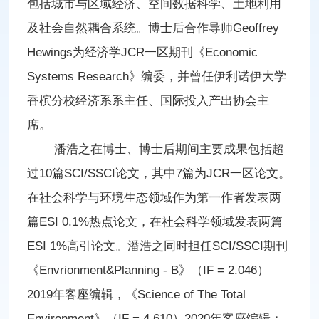
包括城市与区域经济、空间数据科学、土地利用
及社会自然耦合系统。博士后合作导师Geoffrey
Hewings为经济学JCR一区期刊《Economic
Systems Research》编委，并曾任伊利诺伊大学
香槟分校经济系系主任、国际投入产出协会主
席。
潘浩之在博士、博士后期间主要成果包括超
过10篇SCI/SSCI论文，其中7篇为JCR一区论文。
在社会科学与环境生态领域作为第一作者发表两
篇ESI 0.1%热点论文，在社会科学领域发表两篇
ESI 1%高引论文。潘浩之同时担任SCI/SSCI期刊
《Envrionment&Planning - B》（IF = 2.046）
2019年客座编辑，《Science of The Total
Environment》（IF = 4.610）2020年客座编辑；