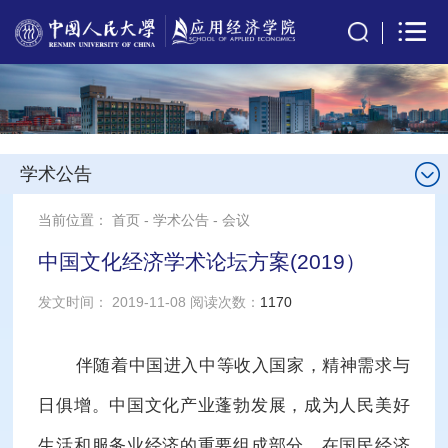
学术公告
当前位置：
首页
-
学术公告
-
会议
中国文化经济学术论坛方案(2019）
发文时间： 2019-11-08 阅读次数：
1170
伴随着中国进入中等收入国家，精神需求与
日俱增。中国文化产业蓬勃发展，成为人民美好
生活和服务业经济的重要组成部分，在国民经济