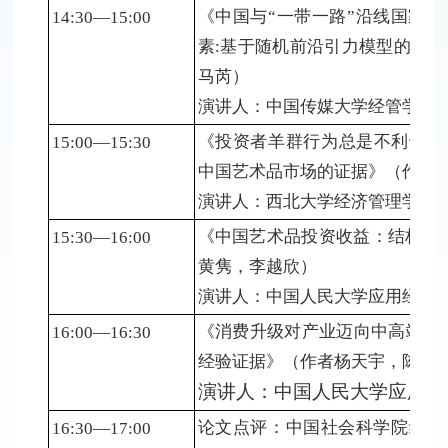
《中国与“一带一路”沿线国家
14:30—15:00
素:基于随机前沿引力模型的实
马芮）
演讲人：中国传媒大学经管学院教
《投资者羊群行为总是不利于市
15:00—15:30
中国艺术品市场的证据》（作者
演讲人：西北大学经济管理学院讲
《中国艺术品投资收益：结构差
15:30—16:00
黄隽，李越欣）
演讲人：中国人民大学应用经济学
《消费升级对产业迈向中高端的
16:00—16:30
经验证据》（作者杨天宇，陈明
演讲人：中国人民大学应用经
论文点评：中国社会科学院经济
16:30—17:00