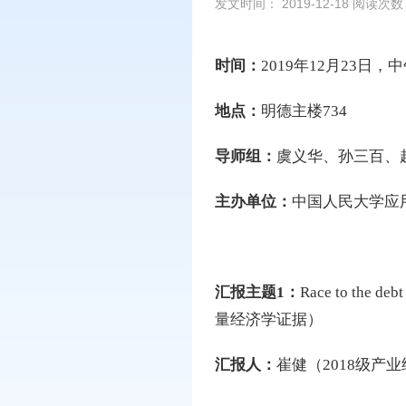
发文时间： 2019-12-18 阅读次
时间：
2019年12月23日，中午
地点：
明德主楼734
导师组：
虞义华、孙三百、
主办单位：
中国人民大学应
汇报主题1：
Race to the d
量经济学证据）
汇报人：
崔健（2018级产