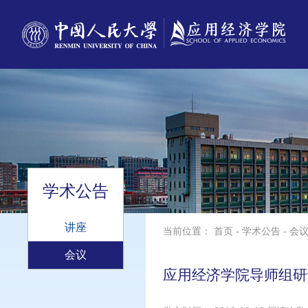
学术公告
讲座
当前位置：
首页
-
学术公告
-
会
会议
应用经济学院导师组研