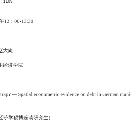
数：
1189
12：00-13:30
赵大旋
用经济学院
ebt trap? — Spatial econometric evidence on debt 
业经济学硕博连读研究生）