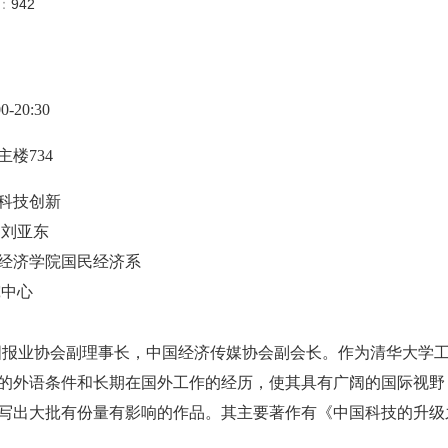
数：
942
-20:30
楼734
科技创新
 刘亚东
经济学院国民经济系
中心
国报业协会副理事长，中国经济传媒协会副会长。作为清华大学
的外语条件和长期在国外工作的经历，使其具有广阔的国际视野
写出大批有份量有影响的作品。其主要著作有《中国科技的升级