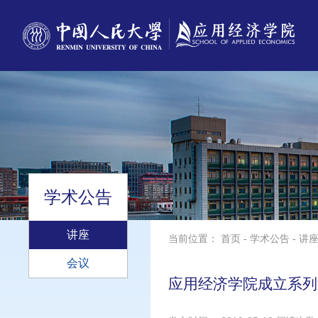
学术公告
讲座
当前位置：
首页
-
学术公告
-
讲
会议
应用经济学院成立系列