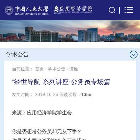
学术公告
当前位置：
首页
-
学术公告
-
讲座
“经世导航”系列讲座·公务员专场篇
发文时间： 2019-10-26 阅读次数：
1355
来源：应用经济学院学生会
你是否想考公务员却无从下手？