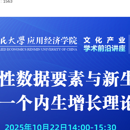
数：
1563