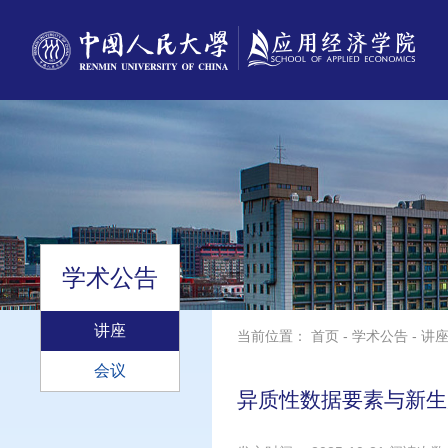
学术公告
讲座
当前位置：
首页
-
学术公告
-
讲
会议
异质性数据要素与新生