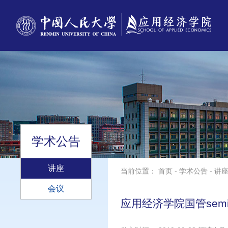
学术公告
讲座
当前位置：
首页
-
学术公告
-
讲
会议
应用经济学院国管semi