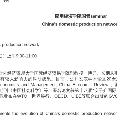
数：
999
应用经济学院国管seminar
China’s domestic production netwo
 production network
）上午9:00-11:00
对外经济贸易大学国际经济贸易学院副教授、博导。长期从
有较大影响力的科研成果。目前，公开发表学术论文20余篇，
ntal Economics and Management, China Econom
级学术期刊《中国社会科学》等。署名论文获第十八届“安子介国
发布在WTO、世界银行、OECD、UIBE等联合出版的G
nts the evolution of China’s domestic production network