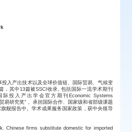
rk
事投入产出技术以及全球价值链、国际贸易、气候变
其中13篇被SSCI收录, 包括国际一流学术期刊
ic Review，国际投入产出学会官方期刊Economic Systems
际贸易研究奖” 。承担国际合作、国家级和省部级课题
VC旗舰报告中。学术成果服务国家政策，获中央领导
. Chinese firms substitute domestic for imported