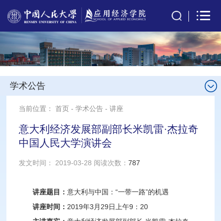
学术公告
当前位置：
首页
-
学术公告
-
讲座
意大利经济发展部副部长米凯雷·杰拉奇
中国人民大学演讲会
发文时间： 2019-03-28 阅读次数：
787
讲座题目：
意大利与中国：“一带一路”的机遇
讲座时间：
2019年3月29日上午9：20