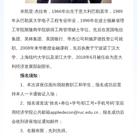
米凯雷·杰拉奇，1966年出生于意大利巴勒莫市，1989
年从巴勒莫大学电子工程专业毕业，1996年在波士顿麻省理
工学院斯隆商学院获得工商管理硕士学位。先后在英国电信
集团、美林集团、美国银行、帝杰公司和施罗德投资公司就
职。2008年来华教授金融课程，先后执教于宁波诺丁汉大
学、上海纽约大学以及浙江大学。2018年6月被任命为意大
利经济发展部副部长。
报名须知
：
1、本次讲座仅面向我校教职工和学生，报名成功后需
持本人一卡通验证入场；
2、报名请发送“姓名+单位+学号/职工号+手机号码”至应
用经济学院公共邮箱appliedecon@ruc.edu.cn，报名成功后
会收到讲座地址通知邮件；
3、名额有限，先到先得。