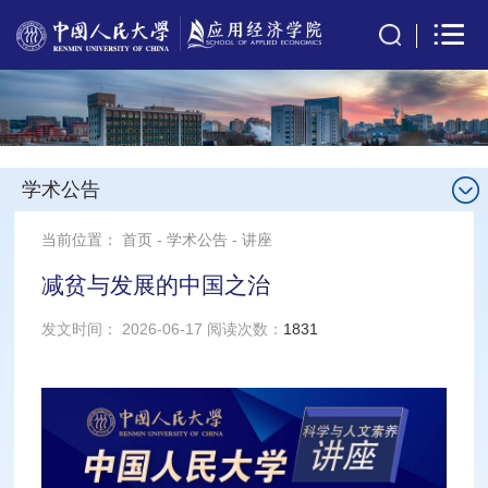
学术公告
当前位置：
首页
-
学术公告
-
讲座
减贫与发展的中国之治
发文时间： 2026-06-17 阅读次数：
1831