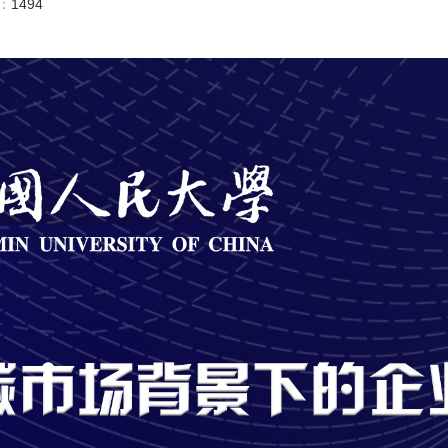
数：
1494