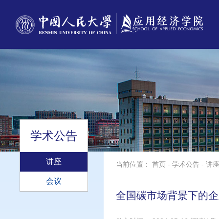
学术公告
讲座
当前位置：
首页
-
学术公告
-
讲
会议
全国碳市场背景下的企