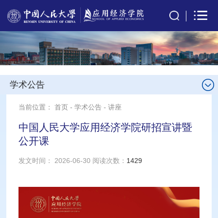
学术公告
当前位置：
首页
-
学术公告
-
讲座
中国人民大学应用经济学院研招宣讲暨
公开课
发文时间： 2026-06-30 阅读次数：
1429